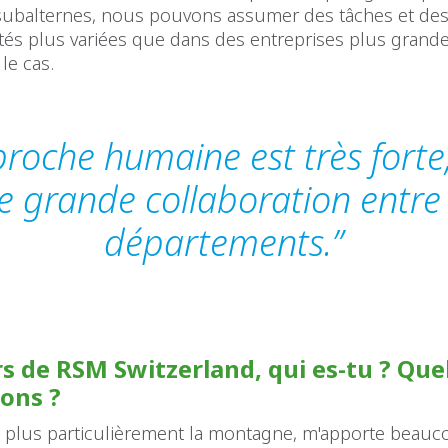
subalternes, nous pouvons assumer des tâches et de
tés plus variées que dans des entreprises plus grand
le cas.
proche humaine est très forte
e grande collaboration entre 
départements.”
s de RSM Switzerland, qui es-tu ? Que
ions ?
t plus particulièrement la montagne, m'apporte beauc