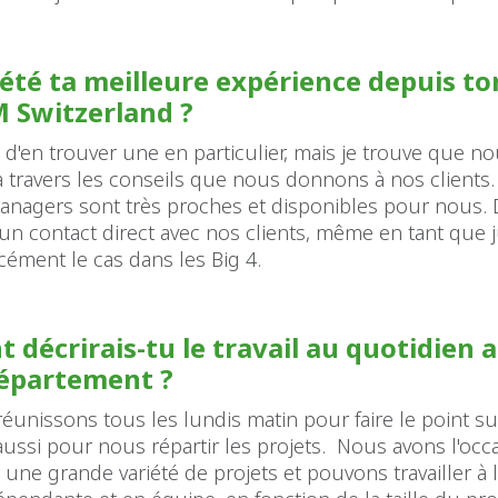
 été ta meilleure expérience depuis to
 Switzerland ?
cile d'en trouver une en particulier, mais je trouve que 
à travers les conseils que nous donnons à nos clients.
anagers sont très proches et disponibles pour nous. 
n contact direct avec nos clients, même en tant que j
rcément le cas dans les Big 4.
décrirais-tu le travail au quotidien a
département ?
unissons tous les lundis matin pour faire le point s
ussi pour nous répartir les projets. Nous avons l'occ
r une grande variété de projets et pouvons travailler à l