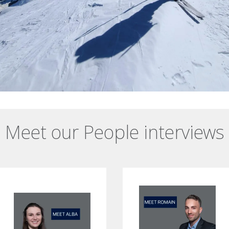
Meet our People interviews