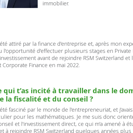
immobilier.
s été attiré par la finance d'entreprise et, après mon ex
 eu l'opportunité d'effectuer plusieurs stages en Private
investissement avant de rejoindre RSM Switzerland et 
 Corporate Finance en mai 2022.
 qui t’as incité à travailler dans le d
de la fiscalité et du conseil ?
 été fasciné par le monde de l'entrepreneuriat, et j'avai
iculier pour les mathématiques. Je me suis donc orienté
conseil et l'investissement direct, ce qui m'a amené à é
et à rejoindre RSM Switzerland quelques années plus 