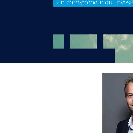
Un entrepreneur qui invest