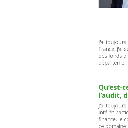
J'ai toujour
France, j'ai
des fonds d'
département
Qu’est-ce
l’audit, 
J'ai toujours
intérêt part
finance, le 
ce domaine 