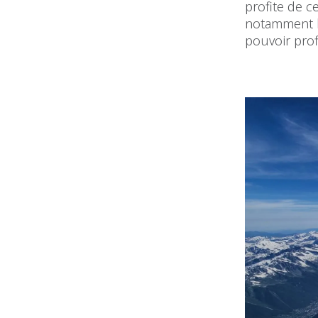
profite de c
notamment le 
pouvoir prof