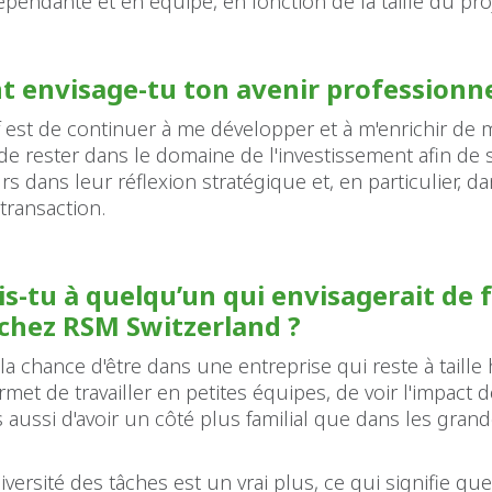
pendante et en équipe, en fonction de la taille du proj
envisage-tu ton avenir professionne
 est de continuer à me développer et à m'enrichir de
de rester dans le domaine de l'investissement afin de 
s dans leur réflexion stratégique et, en particulier, da
 transaction.
is-tu à quelqu’un qui envisagerait de f
 chez RSM Switzerland ?
a chance d'être dans une entreprise qui reste à taille
met de travailler en petites équipes, de voir l'impact 
s aussi d'avoir un côté plus familial que dans les gran
diversité des tâches est un vrai plus, ce qui signifie q