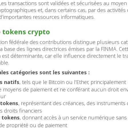
Les transactions sont validées et sécurisées au moyen
ptographiques et, dans certains cas, par des activité
d’importantes ressources informatiques.
 tokens crypto
tion fédérale des contributions distingue plusieurs ca
la base des lignes directrices émises par la FINMA. Cet
on est déterminante, car elle influence directement le t
able.
ales catégories sont les suivantes :
s natifs
, tels que le Bitcoin ou l’Ether, principalement 
moyens de paiement et ne conférant aucun droit en
eur
 tokens
, représentant des créances, des instruments 
s droits financiers
y tokens
, donnant accès à un service numérique sans
 de propriété ou de paiement