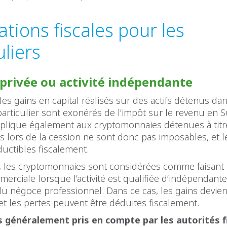
ations fiscales pour les
uliers
privée ou activité indépendante
 les gains en capital réalisés sur des actifs détenus da
particulier sont exonérés de l’impôt sur le revenu en S
pplique également aux cryptomonnaies détenues à titre
és lors de la cession ne sont donc pas imposables, et l
uctibles fiscalement.
, les cryptomonnaies sont considérées comme faisant p
erciale lorsque l’activité est qualifiée d’indépendant
du négoce professionnel. Dans ce cas, les gains devie
t les pertes peuvent être déduites fiscalement.
s généralement pris en compte par les autorités f