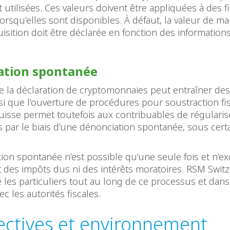
tilisées. Ces valeurs doivent être appliquées à des f
lorsqu’elles sont disponibles. À défaut, la valeur de m
uisition doit être déclarée en fonction des information
ation spontanée
e la déclaration de cryptomonnaies peut entraîner des
si que l’ouverture de procédures pour soustraction fis
 suisse permet toutefois aux contribuables de régularis
 par le biais d’une dénonciation spontanée, sous cert
ion spontanée n’est possible qu’une seule fois et n’e
 des impôts dus ni des intérêts moratoires. RSM Swit
es particuliers tout au long de ce processus et dans
c les autorités fiscales.
ectives et environnement