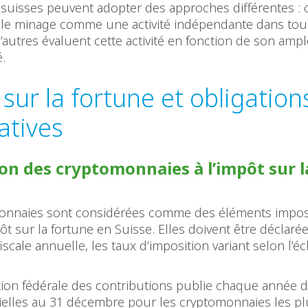
suisses peuvent adopter des approches différentes : 
 le minage comme une activité indépendante dans tous
’autres évaluent cette activité en fonction de son amp
é.
sur la fortune et obligation
atives
on des cryptomonnaies à l’impôt sur l
onnaies sont considérées comme des éléments impos
mpôt sur la fortune en Suisse. Elles doivent être déclaré
iscale annuelle, les taux d’imposition variant selon l’éc
tion fédérale des contributions publie chaque année d
icielles au 31 décembre pour les cryptomonnaies les p