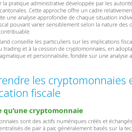
r la pratique administrative développée par les autorité
 cantonales. Cette approche offre un cadre relativement
te une analyse approfondie de chaque situation individ
iscal pouvant varier sensiblement selon la nature des 
 contribuable.
nd conseille les particuliers sur les implications fiscal
u trading et à la cession de cryptomonnaies, en adopt
agmatique et personnalisée, fondée sur une analyse a
endre les cryptomonnaies e
ication fiscale
e qu’une cryptomonnaie
onnaies sont des actifs numériques créés et échangés
ntralisés de pair à pair, généralement basés sur la te