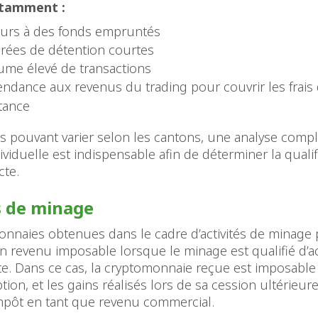
otamment :
ours à des fonds empruntés
rées de détention courtes
ume élevé de transactions
endance aux revenus du trading pour couvrir les frais
tance
s pouvant varier selon les cantons, une analyse compl
dividuelle est indispensable afin de déterminer la qualif
cte.
s de minage
onnaies obtenues dans le cadre d’activités de minage
n revenu imposable lorsque le minage est qualifié d’ac
e. Dans ce cas, la cryptomonnaie reçue est imposab
tion, et les gains réalisés lors de sa cession ultérieur
impôt en tant que revenu commercial.