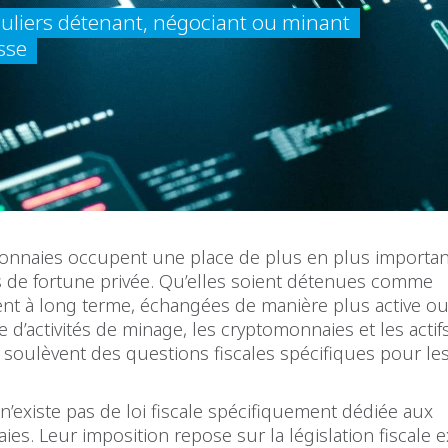
iculiers détenant, négociant ou minant
sse
onnaies occupent une place de plus en plus importan
s de fortune privée. Qu’elles soient détenues comme
ent à long terme, échangées de manière plus active o
e d’activités de minage, les cryptomonnaies et les actif
soulèvent des questions fiscales spécifiques pour le
l n’existe pas de loi fiscale spécifiquement dédiée aux
es. Leur imposition repose sur la législation fiscale e