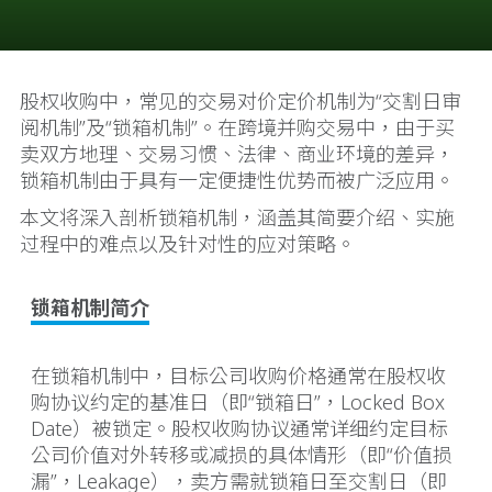
股权收购中，常见的交易对价定价机制为“交割日审
阅机制”及“锁箱机制”。在跨境并购交易中，由于买
卖双方地理、交易习惯、法律、商业环境的差异，
锁箱机制由于具有一定便捷性优势而被广泛应用。
本文将深入剖析锁箱机制，涵盖其简要介绍、实施
过程中的难点以及针对性的应对策略。
锁箱机制简介
在锁箱机制中，目标公司收购价格通常在股权收
购协议约定的基准日（即“锁箱日”，Locked Box
Date）被锁定。股权收购协议通常详细约定目标
公司价值对外转移或减损的具体情形（即“价值损
漏”，Leakage），卖方需就锁箱日至交割日（即