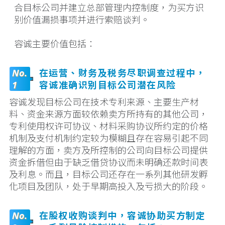
合目标公司并建立总部管理内控制度，为买方识
别价值漏损事项并进行索赔谈判。
容诚主要价值包括：
No.
在运营、财务及税务尽职调查过程中，
1
容诚准确识别目标公司潜在风险
容诚发现目标公司在技术专利来源、主要生产材
料、资金来源方面较依赖卖方所持有的其他公司，
专利使用权许可协议、材料采购协议所约定的价格
机制及支付机制约定较为模糊且存在容易引起不同
理解的方面，卖方及所控制的公司向目标公司提供
资金拆借但由于缺乏借贷协议而未明确还款时间表
及利息。而且，目标公司还存在一系列其他研发孵
化项目及团队，处于早期高投入及亏损大的阶段。
No.
在股权收购谈判中，容诚协助买方制定