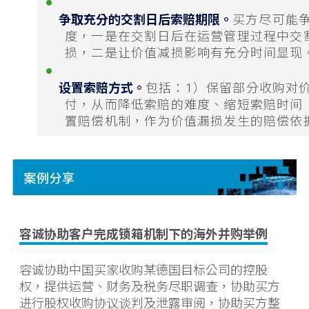
争取充分的交割日后索赔期限。
买方尽可能
度，一是在交割日后在运营管理过程中交
损，二是让价值减损影响有充分时间显现
设置索赔方式。
包括：1）保留部分收购对
付，从而降低索赔的难度、缩短索赔时间
置赔偿机制，作为价值漏损发生的赔偿依
容诚协助客户完成锁箱机制下的海外并购举例
容诚协助中国买家收购某德国目标公司的控股
权，提供运营、财务及税务尽职调查，协助买方
进行股权收购协议谈判及泄露审阅，协助买方整