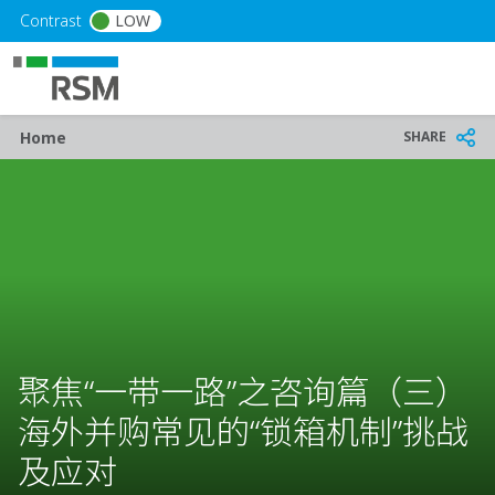
Skip to main content
Contrast
LOW
Breadcrumb
SHARE
Home
聚焦“一带一路”之咨询篇（三）
海外并购常见的“锁箱机制”挑战
及应对