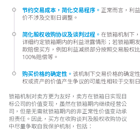
_
节约交易成本，简化交易程序。
正常而言，利
价不涉及交割日调整。
_
简化股权收购协议及谈判过程。
在锁箱机制下
详细约定锁箱期内的利益泄露情形；若锁箱期
款赔偿买方，例如利益减损部分按照交易股权
100%赔偿等。
_
购买价格的确定性。
该机制下交易价格的确定
权或资产的价值产生争议的可能性相较于交割
锁箱机制对卖方更为友好，卖方在锁箱日实现目
标公司的价值变现，虽然在锁箱期内继续经营公
司，但是无需就锁箱期内的非正常性价值变动承
担责任。因此，买方在收购谈判及股权收购协议
中尽量争取自我保护机制，包括：
_