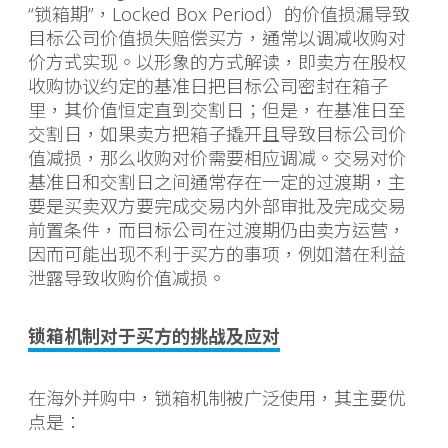
“锁箱期”，Locked Box Period）的价值损漏导致
目标公司价值损失赔偿买方，通常以调减收购对
价方式实现。以形象的方式解读，即卖方在股权
收购协议约定的基准日把目标公司密封在箱子
里，其价值恒定直到交割日；但是，在基准日至
交割日，如果卖方把箱子撬开且导致目标公司价
值减损，那么收购对价需要相应调减。交易对价
基准日和交割日之间通常存在一定的过渡期，主
要是买卖双方要完成交易内外部审批及完成交易
前置条件，而目标公司在过渡期仍由卖方运营，
因而可能出现不利于买方的事项，例如潜在利益
泄露导致收购价值减损。
锁箱机制对于买方的挑战及应对
在海外并购中，锁箱机制被广泛使用，其主要优
点是：