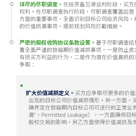
详尽的尽职调查。
在投资备忘录谈判阶段，买方
权利。在尽职调查执行阶段，尽职调查覆盖运营
方面的重要事项，全面识别目标公司投资风险，
的价值损漏事项，提前规划风险拦截措施。
_
严密的股权收购协议条款设置。
基于尽职调查结
置全面严谨的锁箱期价值减损事项，一是防止卖
有损买方利益的行为，二是作为潜在价值漏损的
争取：
扩大价值减损定义。
买方应争取尽更多的价值
出现的目标公司价值减损情形。另一方面，
确界定在锁箱期内目标公司可进行的正常业务
漏”，Permitted Leakage），一方面
股权交易的影响，另乙方面使得价值减损及