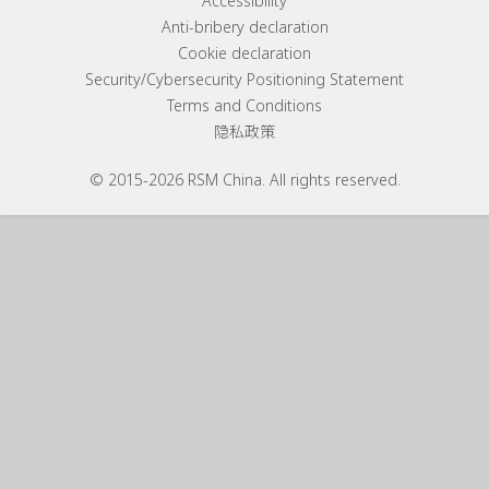
Footer menu links
Accessibility
Anti-bribery declaration
Cookie declaration
Security/Cybersecurity Positioning Statement
Terms and Conditions
隐私政策
© 2015-2026 RSM China. All rights reserved.