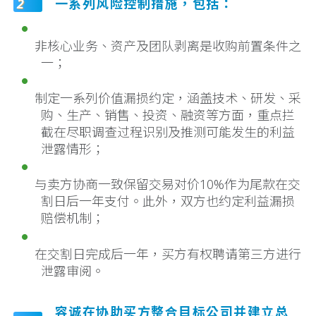
2
一系列风险控制措施，包括：
非核心业务、资产及团队剥离是收购前置条件之
一；
制定一系列价值漏损约定，涵盖技术、研发、采
购、生产、销售、投资、融资等方面，重点拦
截在尽职调查过程识别及推测可能发生的利益
泄露情形；
与卖方协商一致保留交易对价10%作为尾款在交
割日后一年支付。此外，双方也约定利益漏损
赔偿机制；
在交割日完成后一年，买方有权聘请第三方进行
泄露审阅。
容诚在协助买方整合目标公司并建立总