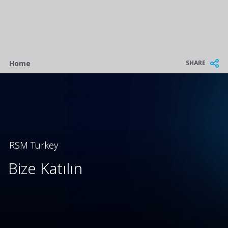
Breadcrumb
SHARE
Home
RSM Turkey
Bize Katılın