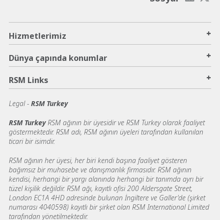
+
Hizmetlerimiz
+
Dünya çapında konumlar
+
RSM Links
Legal -
RSM Turkey
RSM Turkey
RSM ağının bir üyesidir ve RSM Turkey olarak faaliyet
göstermektedir. RSM adı, RSM ağının üyeleri tarafından kullanılan
ticari bir isimdir.
RSM ağının her üyesi, her biri kendi başına faaliyet gösteren
bağımsız bir muhasebe ve danışmanlık firmasıdır. RSM ağının
kendisi, herhangi bir yargı alanında herhangi bir tanımda ayrı bir
tüzel kişilik değildir. RSM ağı, kayıtlı ofisi 200 Aldersgate Street,
London EC1A 4HD adresinde bulunan İngiltere ve Galler'de (şirket
numarası 4040598) kayıtlı bir şirket olan RSM International Limited
tarafından yönetilmektedir.