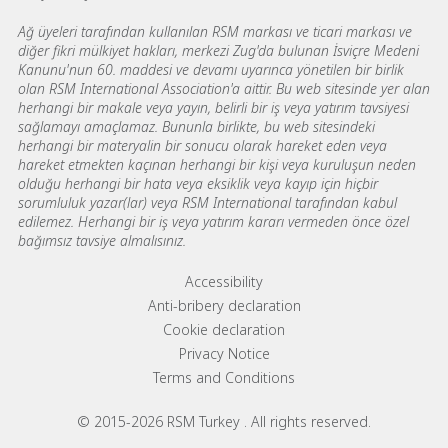
Ağ üyeleri tarafından kullanılan RSM markası ve ticari markası ve
diğer fikri mülkiyet hakları, merkezi Zug'da bulunan İsviçre Medeni
Kanunu'nun 60. maddesi ve devamı uyarınca yönetilen bir birlik
olan RSM International Association'a aittir. Bu web sitesinde yer alan
herhangi bir makale veya yayın, belirli bir iş veya yatırım tavsiyesi
sağlamayı amaçlamaz. Bununla birlikte, bu web sitesindeki
herhangi bir materyalin bir sonucu olarak hareket eden veya
hareket etmekten kaçınan herhangi bir kişi veya kuruluşun neden
olduğu herhangi bir hata veya eksiklik veya kayıp için hiçbir
sorumluluk yazar(lar) veya RSM International tarafından kabul
edilemez. Herhangi bir iş veya yatırım kararı vermeden önce özel
bağımsız tavsiye almalısınız.
Footer menu links
Accessibility
Anti-bribery declaration
Cookie declaration
Privacy Notice
Terms and Conditions
© 2015-2026 RSM Turkey . All rights reserved.