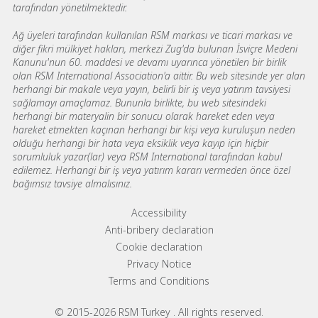
tarafından yönetilmektedir.
Ağ üyeleri tarafından kullanılan RSM markası ve ticari markası ve
diğer fikri mülkiyet hakları, merkezi Zug'da bulunan İsviçre Medeni
Kanunu'nun 60. maddesi ve devamı uyarınca yönetilen bir birlik
olan RSM International Association'a aittir. Bu web sitesinde yer alan
herhangi bir makale veya yayın, belirli bir iş veya yatırım tavsiyesi
sağlamayı amaçlamaz. Bununla birlikte, bu web sitesindeki
herhangi bir materyalin bir sonucu olarak hareket eden veya
hareket etmekten kaçınan herhangi bir kişi veya kuruluşun neden
olduğu herhangi bir hata veya eksiklik veya kayıp için hiçbir
sorumluluk yazar(lar) veya RSM International tarafından kabul
edilemez. Herhangi bir iş veya yatırım kararı vermeden önce özel
bağımsız tavsiye almalısınız.
Footer menu links
Accessibility
Anti-bribery declaration
Cookie declaration
Privacy Notice
Terms and Conditions
© 2015-2026 RSM Turkey . All rights reserved.