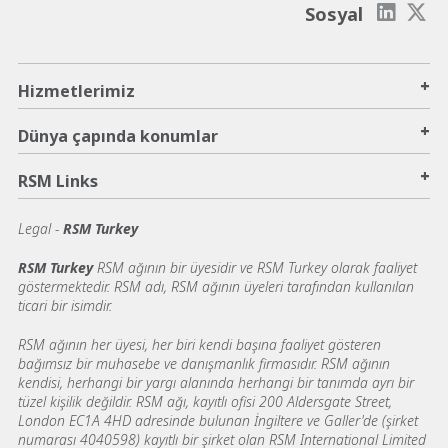
Sosyal
+
Hizmetlerimiz
+
Dünya çapında konumlar
+
RSM Links
Legal -
RSM Turkey
RSM Turkey
RSM ağının bir üyesidir ve RSM Turkey olarak faaliyet
göstermektedir. RSM adı, RSM ağının üyeleri tarafından kullanılan
ticari bir isimdir.
RSM ağının her üyesi, her biri kendi başına faaliyet gösteren
bağımsız bir muhasebe ve danışmanlık firmasıdır. RSM ağının
kendisi, herhangi bir yargı alanında herhangi bir tanımda ayrı bir
tüzel kişilik değildir. RSM ağı, kayıtlı ofisi 200 Aldersgate Street,
London EC1A 4HD adresinde bulunan İngiltere ve Galler'de (şirket
numarası 4040598) kayıtlı bir şirket olan RSM International Limited