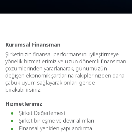
Kurumsal Finansman
Şirketinizin finansal performansını iyileştirmeye
yönelik hizmetlerimiz ve uzun dönemli finansman
çözümlerinden yararlanarak, günümüzün
değişen ekonomik şartlarına rakiplerinizden daha
çabuk uyum sağlayarak onları geride
bırakabilirsiniz.
Hizmetlerimiz
Şirket Değerlemesi
Şirket birleşme ve devir alımları
Finansal yeniden yapılandırma