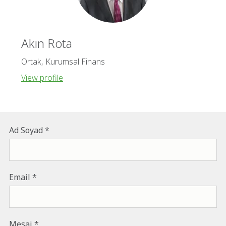
Akın Rota
Ortak, Kurumsal Finans
View profile
Ad Soyad
Email
Mesaj