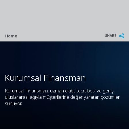
Breadcrumb
SHARE
Home
Kurumsal Finansman
Kurumsal Finansman, uzman ekibi, tecrübesi ve geniş
uluslararası ağıyla müşterilerine değer yaratan çözümler
sunuyor.