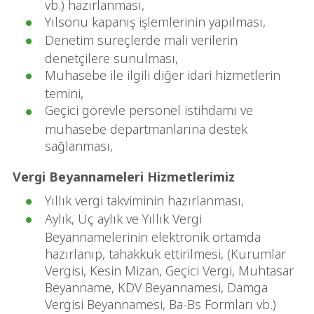
vb.) hazırlanması,
Yılsonu kapanış işlemlerinin yapılması,
Denetim süreçlerde mali verilerin
denetçilere sunulması,
Muhasebe ile ilgili diğer idari hizmetlerin
temini,
Geçici görevle personel istihdamı ve
muhasebe departmanlarına destek
sağlanması,
Vergi Beyannameleri Hizmetlerimiz
Yıllık vergi takviminin hazırlanması,
Aylık, Üç aylık ve Yıllık Vergi
Beyannamelerinin elektronik ortamda
hazırlanıp, tahakkuk ettirilmesi, (Kurumlar
Vergisi, Kesin Mizan, Geçici Vergi, Muhtasar
Beyanname, KDV Beyannamesi, Damga
Vergisi Beyannamesi, Ba-Bs Formları vb.)