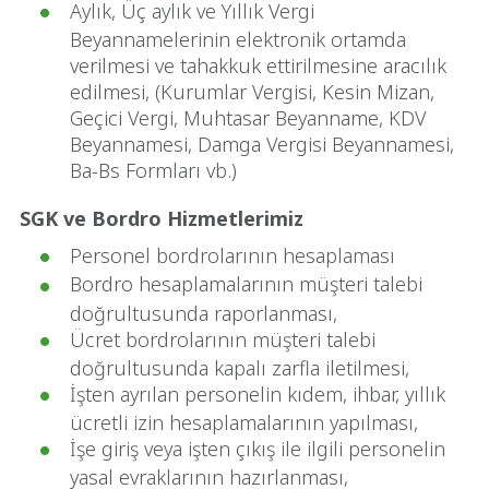
Aylık, Üç aylık ve Yıllık Vergi
Beyannamelerinin elektronik ortamda
verilmesi ve tahakkuk ettirilmesine aracılık
edilmesi, (Kurumlar Vergisi, Kesin Mizan,
Geçici Vergi, Muhtasar Beyanname, KDV
Beyannamesi, Damga Vergisi Beyannamesi,
Ba-Bs Formları vb.)
SGK ve Bordro Hizmetlerimiz
Personel bordrolarının hesaplaması
Bordro hesaplamalarının müşteri talebi
doğrultusunda raporlanması,
Ücret bordrolarının müşteri talebi
doğrultusunda kapalı zarfla iletilmesi,
İşten ayrılan personelin kıdem, ihbar, yıllık
ücretli izin hesaplamalarının yapılması,
İşe giriş veya işten çıkış ile ilgili personelin
yasal evraklarının hazırlanması,