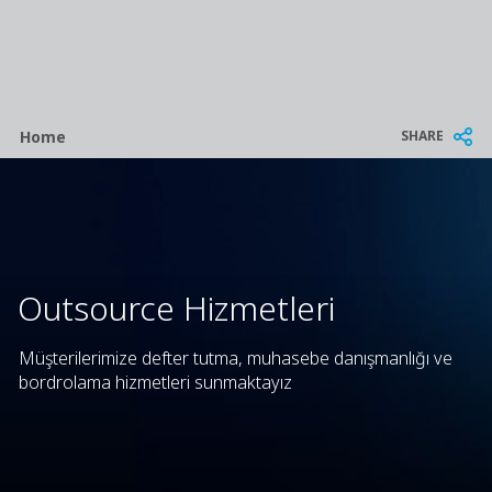
Breadcrumb
SHARE
Home
Outsource Hizmetleri
Müşterilerimize defter tutma, muhasebe danışmanlığı ve
bordrolama hizmetleri sunmaktayız