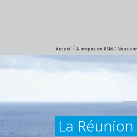
/
/
Breadcrumb
Accueil
A propos de RSM
Nous co
La Réunion