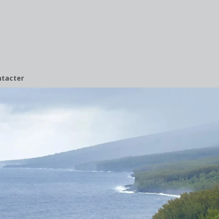
ntacter