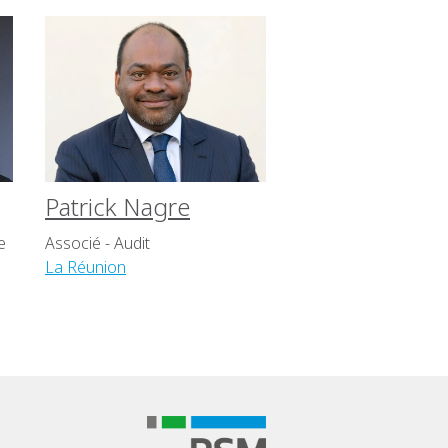
Patrick Nagre
e
Associé - Audit
La Réunion