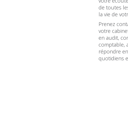
votre écoute
de toutes l
la vie de vot
Prenez cont
votre cabine
en audit, co
comptable, 
répondre en
quotidiens e