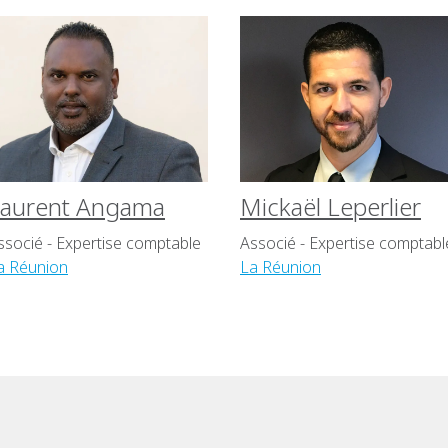
aurent Angama
Mickaël Leperlier
ssocié - Expertise comptable
Associé - Expertise comptabl
a Réunion
La Réunion