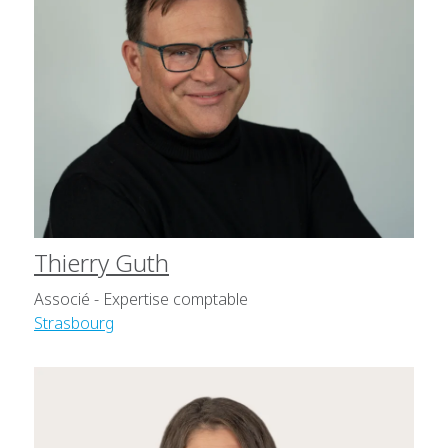
Thierry Guth
Associé - Expertise comptable
Strasbourg