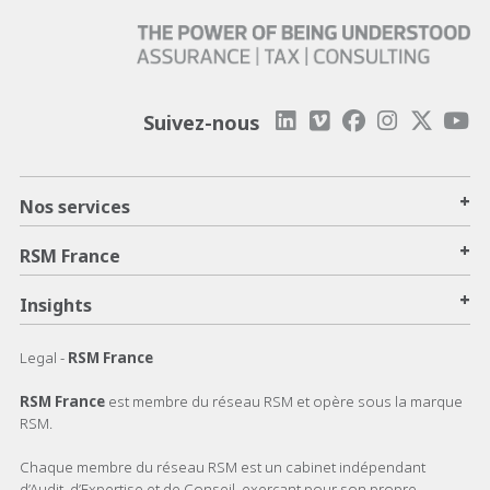
Suivez-nous
+
Nos services
+
RSM France
+
Insights
Legal -
RSM France
RSM France
est membre du réseau RSM et opère sous la marque
RSM.
Chaque membre du réseau RSM est un cabinet indépendant
d’Audit, d’Expertise et de Conseil, exerçant pour son propre