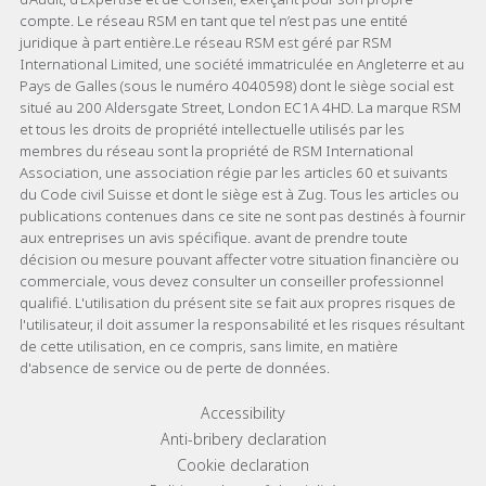
compte. Le réseau RSM en tant que tel n’est pas une entité
juridique à part entière.Le réseau RSM est géré par RSM
International Limited, une société immatriculée en Angleterre et au
Pays de Galles (sous le numéro 4040598) dont le siège social est
situé au 200 Aldersgate Street, London EC1A 4HD. La marque RSM
et tous les droits de propriété intellectuelle utilisés par les
membres du réseau sont la propriété de RSM International
Association, une association régie par les articles 60 et suivants
du Code civil Suisse et dont le siège est à Zug. Tous les articles ou
publications contenues dans ce site ne sont pas destinés à fournir
aux entreprises un avis spécifique. avant de prendre toute
décision ou mesure pouvant affecter votre situation financière ou
commerciale, vous devez consulter un conseiller professionnel
qualifié. L'utilisation du présent site se fait aux propres risques de
l'utilisateur, il doit assumer la responsabilité et les risques résultant
de cette utilisation, en ce compris, sans limite, en matière
d'absence de service ou de perte de données.
Footer menu links
Accessibility
Anti-bribery declaration
Cookie declaration