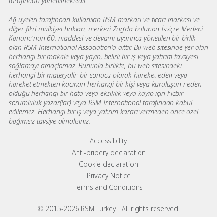
tarafından yönetilmektedir.
Ağ üyeleri tarafından kullanılan RSM markası ve ticari markası ve
diğer fikri mülkiyet hakları, merkezi Zug'da bulunan İsviçre Medeni
Kanunu'nun 60. maddesi ve devamı uyarınca yönetilen bir birlik
olan RSM International Association'a aittir. Bu web sitesinde yer alan
herhangi bir makale veya yayın, belirli bir iş veya yatırım tavsiyesi
sağlamayı amaçlamaz. Bununla birlikte, bu web sitesindeki
herhangi bir materyalin bir sonucu olarak hareket eden veya
hareket etmekten kaçınan herhangi bir kişi veya kuruluşun neden
olduğu herhangi bir hata veya eksiklik veya kayıp için hiçbir
sorumluluk yazar(lar) veya RSM International tarafından kabul
edilemez. Herhangi bir iş veya yatırım kararı vermeden önce özel
bağımsız tavsiye almalısınız.
Footer menu links
Accessibility
Anti-bribery declaration
Cookie declaration
Privacy Notice
Terms and Conditions
© 2015-2026 RSM Turkey . All rights reserved.