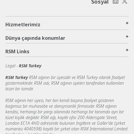
Sosyal
+
Hizmetlerimiz
+
Dünya çapında konumlar
+
RSM Links
Legal -
RSM Turkey
RSM Turkey
RSM ağının bir üyesidir ve RSM Turkey olarak faaliyet
göstermektedir. RSM adı, RSM ağının üyeleri tarafından kullanılan
ticari bir isimdir.
RSM ağının her üyesi, her biri kendi başına faaliyet gösteren
bağımsız bir muhasebe ve danışmanlık firmasıdır. RSM ağının
kendisi, herhangi bir yargı alanında herhangi bir tanımda ayrı bir
tüzel kişilik değildir. RSM ağı, kayıtlı ofisi 200 Aldersgate Street,
London EC1A 4HD adresinde bulunan İngiltere ve Galler'de (şirket
numarası 4040598) kayıtlı bir şirket olan RSM International Limited