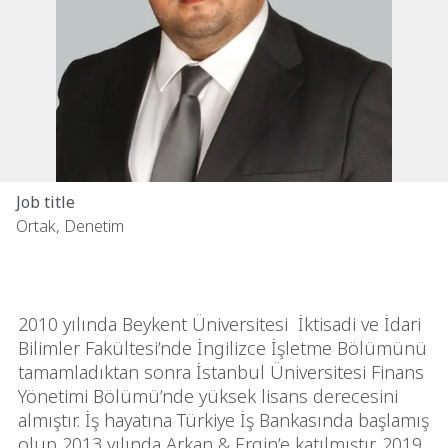
Job title
Ortak, Denetim
2010 yılında Beykent Üniversitesi İktisadi ve İdari
Bilimler Fakültesi’nde İngilizce İşletme Bölümünü
tamamladıktan sonra İstanbul Üniversitesi Finans
Yönetimi Bölümü’nde yüksek lisans derecesini
almıştır. İş hayatına Türkiye İş Bankasında başlamış
olup 2013 yılında Arkan & Ergin’e katılmıştır. 2019