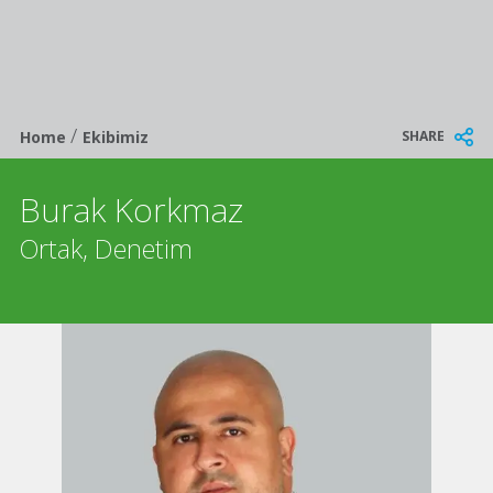
/
Breadcrumb
SHARE
Home
Ekibimiz
Burak Korkmaz
Ortak, Denetim