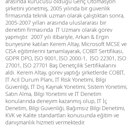
arasında kurucusu olduğu Genç Otomasyon
şirketini yönetmiş, 2005 yılında bir güvenlik
firmasında teknik uzman olarak çalıştıktan sonra,
2005-2007 yılları arasında uluslararası bir
denetim firmasında IT Uzmanı olarak görev
yapmıştır. 2007 yılı itibariyle, Arkan & Ergin
bünyesine katılan Kerem Altay, Microsoft MCSE ve
CISA eğitimlerini tamamlayarak, COBIT Sertifikası,
GDPR DPO, ISO 9001, ISO 2000-1, ISO 22301, ISO
27001, ISO 27701 Baş Denetçilik Sertifikalarını
aldı. Kerem Altay, görev yaptığı şirketlerde COBIT,
IT Acil Durum Planı, IT Risk Yönetimi, Bilgi
Güvenliği, IT Dış Kaynak Yönetimi, Sistem Yönetimi,
Satın Alma, Bilgi Yönetimi ve IT Denetim
konularında deneyim kazanmış olup, IT İç
Denetim, Bilgi Güvenliği, Bağımsız Bilgi Denetimi,
KVK ve Kalite standartları konusunda eğitim ve
danışmanlık hizmeti vermektedir.