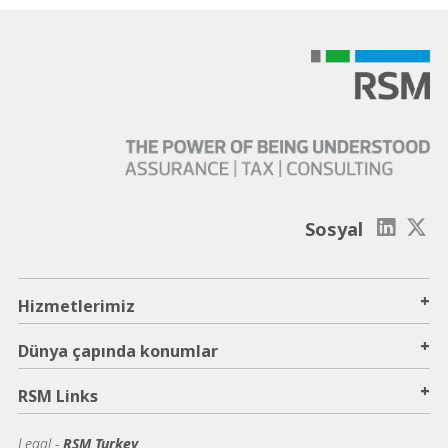
Sosyal
+
Hizmetlerimiz
+
Dünya çapında konumlar
+
RSM Links
Legal -
RSM Turkey