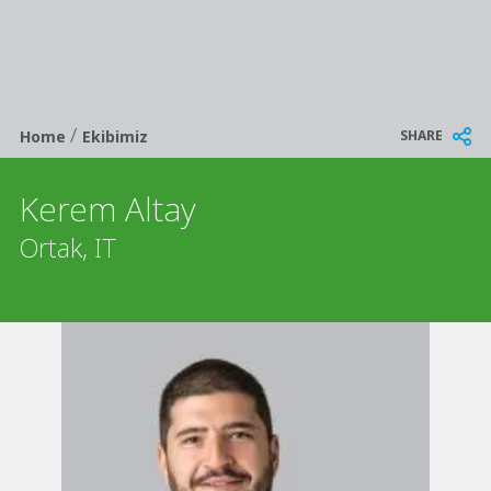
/
Breadcrumb
SHARE
Home
Ekibimiz
Kerem Altay
Ortak, IT