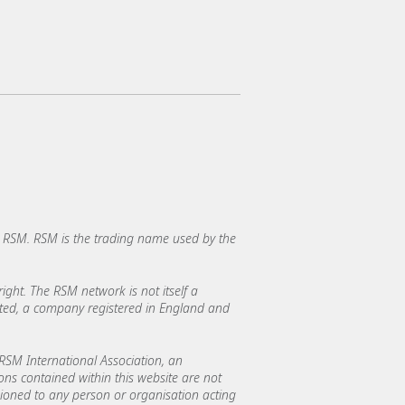
RSM. RSM is the trading name used by the
ght. The RSM network is not itself a
mited, a company registered in England and
SM International Association, an
ions contained within this website are not
asioned to any person or organisation acting