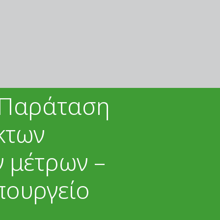
 Παράταση
κτων
 μέτρων –
πουργείο