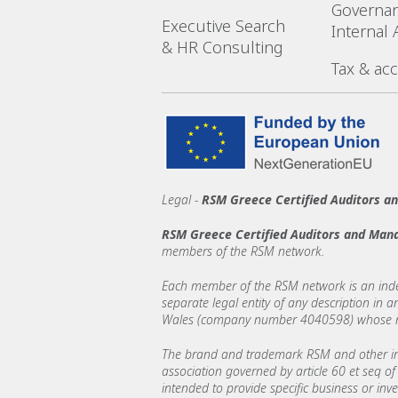
Governa
Executive Search
Internal 
& HR Consulting
Tax & ac
Legal -
RSM Greece Certified Auditors 
RSM Greece Certified Auditors and Man
members of the RSM network.
Each member of the RSM network is an indepe
separate legal entity of any description in
Wales (company number 4040598) whose regi
The brand and trademark RSM and other int
association governed by article 60 et seq of 
intended to provide specific business or inv