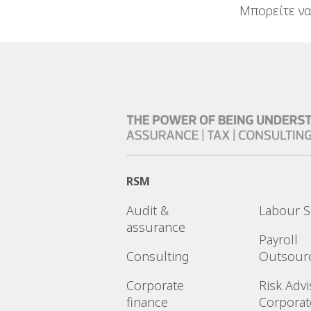
Μπορείτε να
RSM
Audit &
Labour S
assurance
Payroll
Consulting
Outsour
Corporate
Risk Advi
finance
Corporat