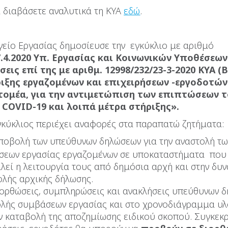
 διαβάσετε αναλυτικά τη ΚΥΑ
εδώ
.
είο Εργασίας δημοσίευσε την εγκύκλιο με αριθμό
7.4.2020 Υπ. Εργασίας και Κοινωνικών Υποθέσεων
σεις επί της με αριθμ. 12998/232/23-3-2020 ΚΥΑ (Β
ιξης εργαζομένων και επιχειρήσεων -εργοδοτών
τομέα, για την αντιμετώπιση των επιπτώσεων 
COVID-19 και λοιπά μέτρα στήριξης».
γκύκλιος περιέχει αναφορές στα παραπατώ ζητήματα:
ποβολή των υπεύθυνων δηλώσεων για την αναστολή τω
σεων εργασίας εργαζομένων σε υποκαταστήματα που 
λεί η λειτουργία τους από δημόσια αρχή και στην δυ
λής αρχικής δήλωσης.
ιορθώσεις, συμπληρώσεις και ανακλήσεις υπεύθυνων 
ολής συμβάσεων εργασίας και στο χρονοδιάγραμμα υ
ν καταβολή της αποζημίωσης ειδικού σκοπού. Συγκεκρ