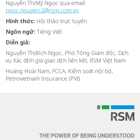
Nguyễn Thị Mỹ Ngọc qua email:
ngoc.nguyen.2@rsm.com.vn
Hình thức:
Hội thảo trực tuyến
Ngôn ngữ:
Tiếng Việt
Diễn giả:
Nguyễn Thị Bích Ngọc, Phó Tổng Giám đốc, Dịch
vụ Xác định giá giao dịch liên kết, RSM Việt Nam
Hoàng Hoài Nam, FCCA, Kiểm soát nội bộ,
Petrovietnam Insurance (PVI)