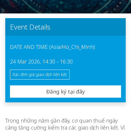
Event Details
DATE AND TIME (Asia/Ho_Chi_Minh)
24 Mar 2026, 14:30 - 16:30
Xác định giá giao dịch liên kết
Đăng ký tại đây
Trong những năm gần đây, cơ quan thuế ngày
càng tăng cường kiểm tra các giao dịch liên kết. Vì