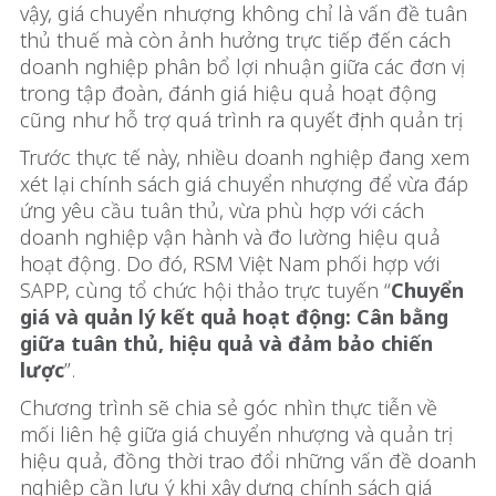
vậy, giá chuyển nhượng không chỉ là vấn đề tuân
thủ thuế mà còn ảnh hưởng trực tiếp đến cách
doanh nghiệp phân bổ lợi nhuận giữa các đơn vị
trong tập đoàn, đánh giá hiệu quả hoạt động
cũng như hỗ trợ quá trình ra quyết định quản trị.
Trước thực tế này, nhiều doanh nghiệp đang xem
xét lại chính sách giá chuyển nhượng để vừa đáp
ứng yêu cầu tuân thủ, vừa phù hợp với cách
doanh nghiệp vận hành và đo lường hiệu quả
hoạt động. Do đó, RSM Việt Nam phối hợp với
SAPP, cùng tổ chức hội thảo trực tuyến “
Chuyển
giá và quản lý kết quả hoạt động: Cân bằng
giữa tuân thủ, hiệu quả và đảm bảo chiến
lược
”.
Chương trình sẽ chia sẻ góc nhìn thực tiễn về
mối liên hệ giữa giá chuyển nhượng và quản trị
hiệu quả, đồng thời trao đổi những vấn đề doanh
nghiệp cần lưu ý khi xây dựng chính sách giá