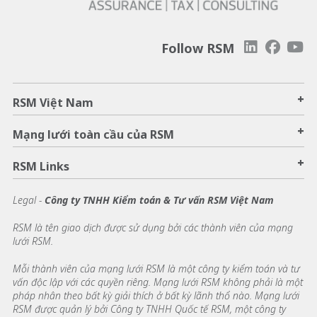
Follow RSM
+
RSM Việt Nam
+
Mạng lưới toàn cầu của RSM
+
RSM Links
Legal -
Công ty TNHH Kiểm toán & Tư vấn RSM Việt Nam
RSM là tên giao dịch được sử dụng bởi các thành viên của mạng
lưới RSM.
Mỗi thành viên của mạng lưới RSM là một công ty kiểm toán và tư
vấn độc lập với các quyền riêng. Mạng lưới RSM không phải là một
pháp nhân theo bất kỳ giải thích ở bất kỳ lãnh thổ nào. Mạng lưới
RSM được quản lý bởi Công ty TNHH Quốc tế RSM, một công ty