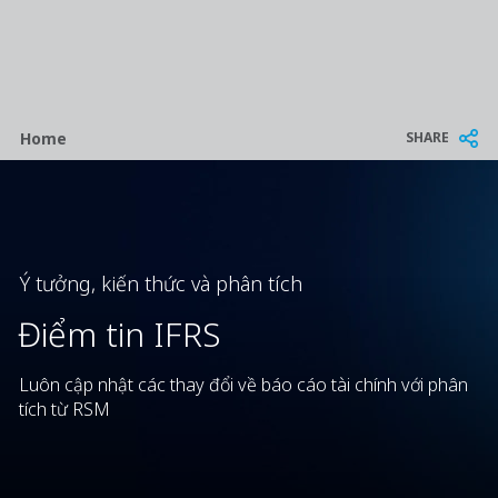
Breadcrumb
SHARE
Home
Ý tưởng, kiến thức và phân tích
Điểm tin IFRS
Luôn cập nhật các thay đổi về báo cáo tài chính với phân
tích từ RSM