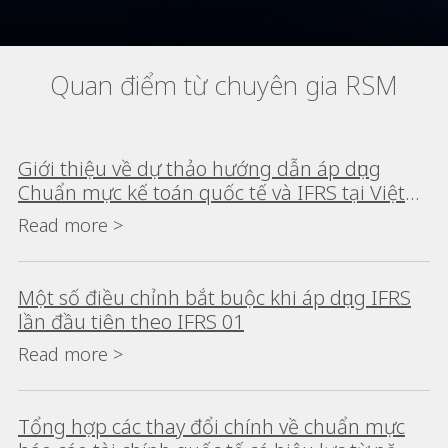
Quan điểm từ chuyên gia RSM
Giới thiệu về dự thảo hướng dẫn áp dụng
Chuẩn mực kế toán quốc tế và IFRS tại Việt
Nam
Read more >
Một số điều chỉnh bắt buộc khi áp dụng IFRS
lần đầu tiên theo IFRS 01
Read more >
Tổng hợp các thay đổi chính về chuẩn mực