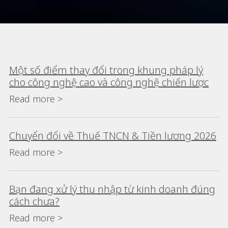
Một số điểm thay đổi trong khung pháp lý
cho công nghệ cao và công nghệ chiến lược
Read more >
Chuyển đổi về Thuế TNCN & Tiền lương 2026
Read more >
Bạn đang xử lý thu nhập từ kinh doanh đúng
cách chưa?
Read more >