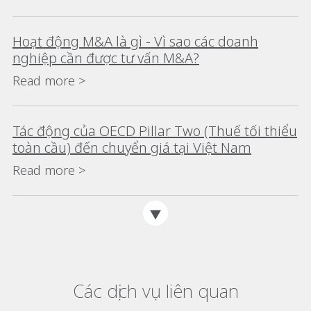
Hoạt động M&A là gì - Vì sao các doanh
nghiệp cần được tư vấn M&A?
Read more >
Tác động của OECD Pillar Two (Thuế tối thiểu
toàn cầu) đến chuyển giá tại Việt Nam
Read more >
Các dịch vụ liên quan