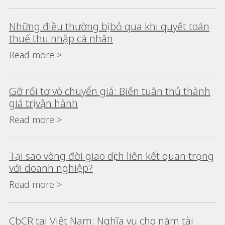
Những điều thường bị bỏ qua khi quyết toán
thuế thu nhập cá nhân
Read more >
Gỡ rối tơ vò chuyển giá: Biến tuân thủ thành
giá trị vận hành
Read more >
Tại sao vòng đời giao dịch liên kết quan trọng
với doanh nghiệp?
Read more >
CbCR tại Việt Nam: Nghĩa vụ cho năm tài