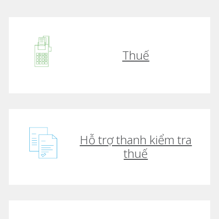
Thuế
Hỗ trợ thanh kiểm tra
thuế