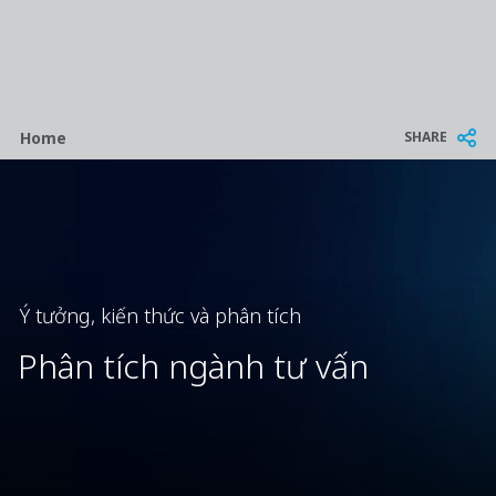
Breadcrumb
SHARE
Home
Ý tưởng, kiến thức và phân tích
Phân tích ngành tư vấn