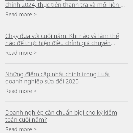
chính 2024, thực tiễn thanh tra và mối liên hệ
với thuế tối thiểu toàn cầu
Read more >
Chạy đua với cuối năm: Khi nào và làm thế
nào để thực hiện điều chỉnh giá chuyển
nhượng tại Việt Nam
Read more >
Những điểm cập nhật chính trong Luật
doanh nghiệp sửa đổi 2025
Read more >
Doanh nghiệp cần chuẩn bị gì cho kỳ kiểm
toán cuối năm?
Read more >