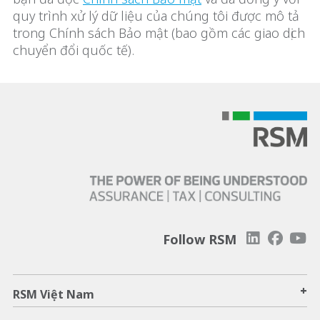
quy trình xử lý dữ liệu của chúng tôi được mô tả
trong Chính sách Bảo mật (bao gồm các giao dịch
chuyển đổi quốc tế).
Follow RSM
+
RSM Việt Nam