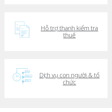
Hỗ trợ thanh kiểm tra
thuế
Dịch vụ con người & tổ
chức