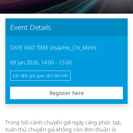
Event Details
DATE AND TIME (Asia/Ho_Chi_Minh)
09 Jan 2026, 14:00 - 15:00
Xác định giá giao dịch liên kết
Register here
Trong bối cảnh chuyển giá ngày càng phức tạp,
tuân thủ chuyển giá không còn đơn thuần là