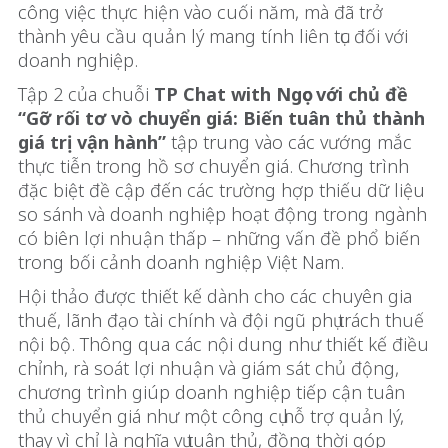
công việc thực hiện vào cuối năm, mà đã trở
thành yêu cầu quản lý mang tính liên tục đối với
doanh nghiệp.
Tập 2 của chuỗi
TP Chat with Ngọc với chủ đề
“Gỡ rối tơ vò chuyển giá: Biến tuân thủ thành
giá trị vận hành”
tập trung vào các vướng mắc
thực tiễn trong hồ sơ chuyển giá. Chương trình
đặc biệt đề cập đến các trường hợp thiếu dữ liệu
so sánh và doanh nghiệp hoạt động trong ngành
có biên lợi nhuận thấp – những vấn đề phổ biến
trong bối cảnh doanh nghiệp Việt Nam.
Hội thảo được thiết kế dành cho các chuyên gia
thuế, lãnh đạo tài chính và đội ngũ phụ trách thuế
nội bộ. Thông qua các nội dung như thiết kế điều
chỉnh, rà soát lợi nhuận và giám sát chủ động,
chương trình giúp doanh nghiệp tiếp cận tuân
thủ chuyển giá như một công cụ hỗ trợ quản lý,
thay vì chỉ là nghĩa vụ tuân thủ, đồng thời góp