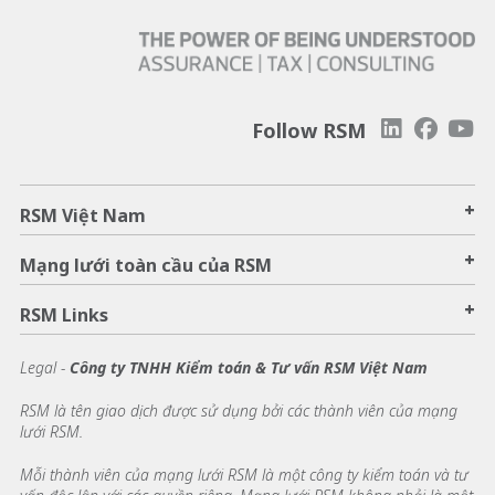
Follow RSM
+
RSM Việt Nam
+
Mạng lưới toàn cầu của RSM
+
RSM Links
Legal -
Công ty TNHH Kiểm toán & Tư vấn RSM Việt Nam
RSM là tên giao dịch được sử dụng bởi các thành viên của mạng
lưới RSM.
Mỗi thành viên của mạng lưới RSM là một công ty kiểm toán và tư