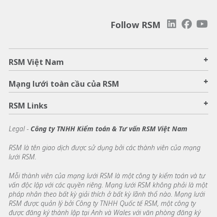
Follow RSM
+
RSM Việt Nam
+
Mạng lưới toàn cầu của RSM
+
RSM Links
Legal -
Công ty TNHH Kiểm toán & Tư vấn RSM Việt Nam
RSM là tên giao dịch được sử dụng bởi các thành viên của mạng
lưới RSM.
Mỗi thành viên của mạng lưới RSM là một công ty kiểm toán và tư
vấn độc lập với các quyền riêng. Mạng lưới RSM không phải là một
pháp nhân theo bất kỳ giải thích ở bất kỳ lãnh thổ nào. Mạng lưới
RSM được quản lý bởi Công ty TNHH Quốc tế RSM, một công ty
được đăng ký thành lập tại Anh và Wales với văn phòng đăng ký