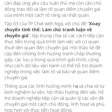
cần đáp ứng yêu cầu tuân thủ mà còn cần chủ
động trao đổi và làm rõ quan điểm chuyển giá
của mình một cách rõ ràng và nhất quán.
Tập 03 của TP Chat with Ngọc, với chủ đề “
Xoay
chuyển tình thế: Làm chủ tranh luận về
chuyển giá
”, tập trung chia sẻ các cách tiếp cận
thực tiễn trong quá trình làm việc với cơ quan
thuế liên quan đến chuyển giá. Hội thảo sẽ đề
cập đến những tình huống tranh chấp thường
gặp, các lưu ý trong quá trình giải trình, cũng
như cách dữ liệu vận hành có thể hỗ trợ doanh
nghiệp trong việc làm rõ và bảo vệ quan điểm
chuyển giá.
Thông qua các tình huống minh họa và chia sẻ từ
kinh nghiệm tư vấn, hội thảo hướng đến việc hỗ
trợ doanh nghiệp tiếp cận và quản lý các vấn đề
chuyển giá một cách chủ động, linh hoạt và phù
hợp hơn với thực tiễn hoạt động.