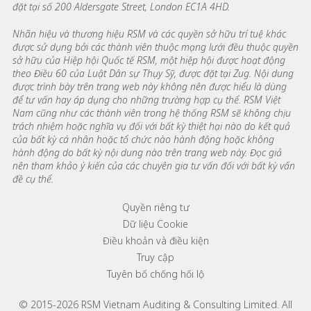
đặt tại số 200 Aldersgate Street, London EC1A 4HD.
Nhãn hiệu và thương hiệu RSM và các quyền sở hữu trí tuệ khác
được sử dụng bởi các thành viên thuộc mạng lưới đều thuộc quyền
sở hữu của Hiệp hội Quốc tế RSM, một hiệp hội được hoạt động
theo Điều 60 của Luật Dân sự Thụy Sỹ, được đặt tại Zug. Nội dung
được trình bày trên trang web này không nên được hiểu là dùng
để tư vấn hay áp dụng cho những trường hợp cụ thể. RSM Việt
Nam cũng như các thành viên trong hệ thống RSM sẽ không chịu
trách nhiệm hoặc nghĩa vụ đối với bất kỳ thiệt hại nào do kết quả
của bất kỳ cá nhân hoặc tổ chức nào hành động hoặc không
hành động do bất kỳ nội dung nào trên trang web này. Đọc giả
nên tham khảo ý kiến của các chuyên gia tư vấn đối với bất kỳ vấn
đề cụ thể.
Footer menu links
Quyền riêng tư
Dữ liệu Cookie
Điều khoản và điều kiện
Truy cập
Tuyên bố chống hối lộ
© 2015-2026 RSM Vietnam Auditing & Consulting Limited. All