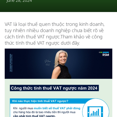
June 28, 2024
VAT là loại thuế quen thuộc trong kinh doanh,
tuy nhiên nhiều doanh nghiệp chưa biết rõ về
cách tính thuế VAT ngược.Tham khảo về công
thức tính thuế VAT ngược dưới đây.