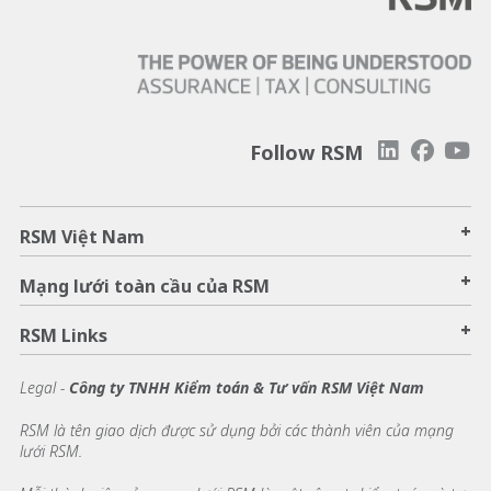
Follow RSM
+
RSM Việt Nam
+
Mạng lưới toàn cầu của RSM
+
RSM Links
Legal -
Công ty TNHH Kiểm toán & Tư vấn RSM Việt Nam
RSM là tên giao dịch được sử dụng bởi các thành viên của mạng
lưới RSM.