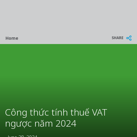
Breadcrumb
SHARE
Home
Công thức tính thuế VAT
ngược năm 2024