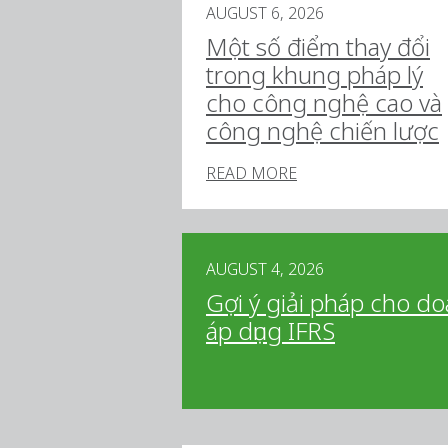
AUGUST 6, 2026
Một số điểm thay đổi
trong khung pháp lý
cho công nghệ cao và
công nghệ chiến lược
READ MORE
AUGUST 4, 2026
Gợi ý giải pháp cho d
áp dụng IFRS