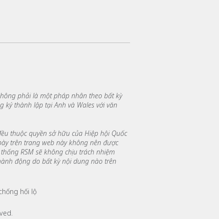
không phải là một pháp nhân theo bất kỳ
 ký thành lập tại Anh và Wales với văn
 đều thuộc quyền sở hữu của Hiệp hội Quốc
 bày trên trang web này không nên được
 thống RSM sẽ không chịu trách nhiệm
hành động do bất kỳ nội dung nào trên
chống hối lộ
ved.