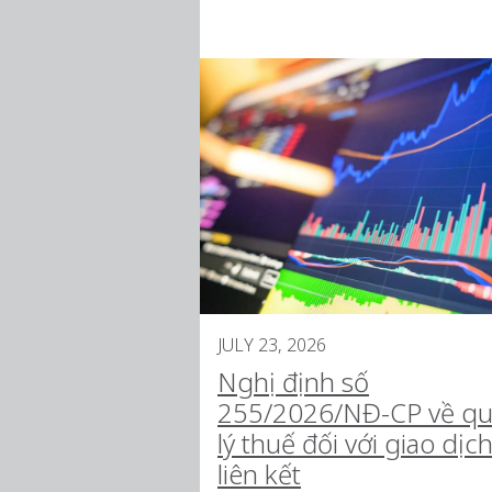
JULY 23, 2026
Nghị định số
255/2026/NĐ-CP về q
lý thuế đối với giao dịc
liên kết