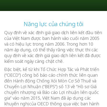
Năng lực của chúng tôi
Quy định về xác định giá giao dịch liên kết đầu tiên
của Việt Nam được ban hành vào cuối năm 2005
và có hiệu lực trong năm 2006. Trong hơn 10
năm áp dụng, có thể thấy rằng việc thực thi các
quy định về xác định giá giao dịch liên kết đã được
kiểm soát ngày càng chặt chẽ.
Đặc biệt, kể từ khi Tổ Chức Hợp Tác và Phát triển
(“OECD”) công bố báo cáo chính thức liên quan
đến Hành động Chống Xói Mòn Cơ Sở Thuế và
Chuyển Lợi Nhuận (“BEPS”) số 13 về “Hồ sơ Giá
chuyển nhượng và Báo cáo Lợi nhuận liên quốc
gia” vào năm 2015, Việt Nam đã áp dụng các
khuyến nghị của OECD thông qua việc ban hành