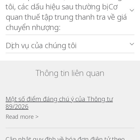
tôi, các dấu hiệu sau thường bị Cơ
quan thuế tập trung thanh tra về giá
chuyển nhượng:
Dịch vụ của chúng tôi
Thông tin liên quan
Một số điểm đáng chú ý của Thông tư
89/2026
Read more >
Cập nhật quy định về hóa đơn điện tử theo