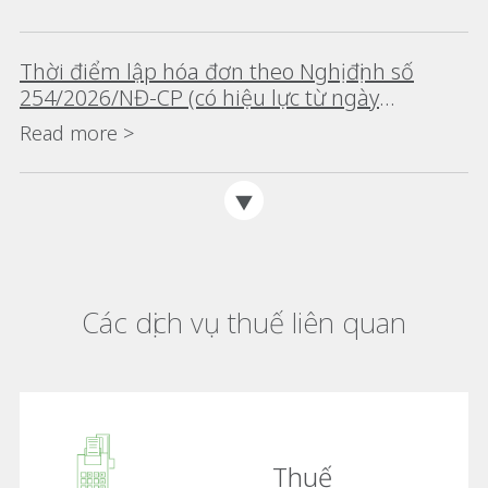
Thời điểm lập hóa đơn theo Nghị định số
254/2026/NĐ-CP (có hiệu lực từ ngày
01/07/2026)
Read more >
Các dịch vụ thuế liên quan
Thuế