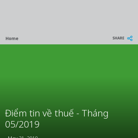
Breadcrumb
SHARE
Home
Điểm tin về thuế - Tháng
05/2019