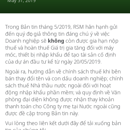
May 31, 2019
Trong Bản tin tháng 5/2019, RSM hân hạnh gửi
đến quý đọc giả thông tin đáng chú ý về việc
Doanh nghiệp sẽ
không
còn được gia hạn nộp
thuế và hoàn thuế Giá trị gia tăng đối với máy
móc, thiết bị nhập khẩu để tạo tài sản cố định
của dự án đầu tư kể từ ngày 20/05/2019.
Ngoài ra, hướng dẫn về chính sách thuế khi bên
bán thay đổi tên và con dấu doanh nghiệp; chính
sách thuế Nhà thầu nước ngoài đối với hoạt
động nhập khẩu phần mềm; và quy định về Văn
phòng đại diện không được nhận thay khoản
thanh toán cho Công ty mẹ tại Nước ngoài cũng
được đề cập trong Bản tin này.
Vui lòng theo liên kết dưới đây để tải xuống bản