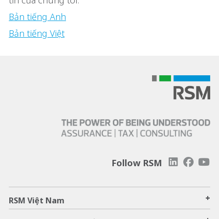
tin của chúng tôi.
Bản tiếng Anh
Bản tiếng Việt
Follow RSM
+
RSM Việt Nam