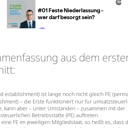
menfassung aus dem erste
itt:
xed establishment) ist lange noch nicht gleich PE (perm
ishment) – die Erste funktioniert nur für umsatzsteuerl
, kann aber – unter Umständen – zusammen mit der
steuerlichen Betriebsstätte (PE) auftreten.
 eine FE im jeweiligen Mitgliedstaat, so heißt es, dass d