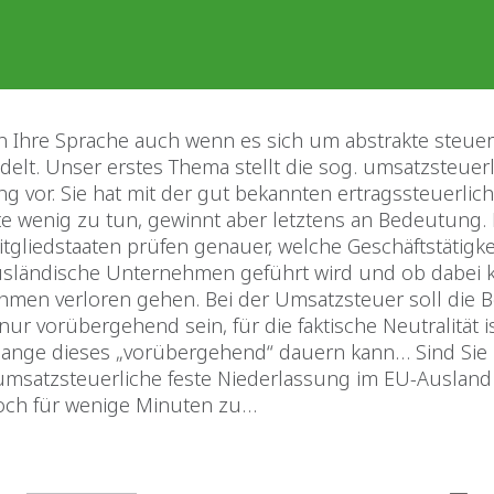
n Ihre Sprache auch wenn es sich um abstrakte steuer
lt. Unser erstes Thema stellt die sog. umsatzsteuerl
g vor. Sie hat mit der gut bekannten ertragssteuerlic
te wenig zu tun, gewinnt aber letztens an Bedeutung. 
tgliedstaaten prüfen genauer, welche Geschäftstätigke
sländische Unternehmen geführt wird und ob dabei 
hmen verloren gehen. Bei der Umsatzsteuer soll die 
ur vorübergehend sein, für die faktische Neutralität i
 lange dieses „vorübergehend“ dauern kann… Sind Sie n
 umsatzsteuerliche feste Niederlassung im EU-Auslan
och für wenige Minuten zu…