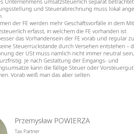
s Unternehmens umsatzsteuerlich separat betrachtet 
ngsstellung und Steuerabrechnung muss lokal ange
.
men der FE werden mehr Geschäftsvorfälle in dem Mit
steuerlich erfasst, in welchem die FE vorhanden ist.
 besser das Vorhandensein der FE vorab und regulär zu
keine Steuerrückstände durch Versehen entstehen – d
nung der USt muss nämlich nicht immer neutral sein
kurzfristig. Je nach Gestaltung der Eingangs- und
gsumsätze kann die fällige Steuer oder Vorsteuergu
hen. Vorab weiß man das aber selten.
Przemysław POWIERZA
Tax Partner