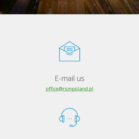
E-mail us
office@rsmpoland.pl