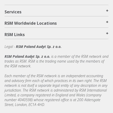
+
Services
+
RSM Worldwide Locations
+
RSM Links
Legal -
RSM Poland Audyt Sp. z o.o.
RSM Poland Audyt Sp. z o.o.
is a member of the RSM network and
trades as RSM. RSM is the trading name used by the members of
the RSM network.
Each member of the RSM network is an independent accounting
and advisory firm each of which practices in its own right. The RSM
network is not itself a separate legal entity of any description in any
jurisdiction. The RSM network is administered by RSM International
Limited, a company registered in England and Wales (company
number 4040598) whose registered office is at 200 Aldersgate
Street, London, EC1A 4HD.