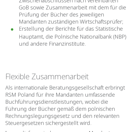
Zwischenabschlüssen nach vereinbarten
GoB sowie Zusammenarbeit mit dem für die
Prüfung der Bücher des jeweiligen
Mandanten zuständigen Wirtschaftsprüfer;
Erstellung der Berichte für das Statistische
Hauptamt, die Polnische Nationalbank (NBP)
und andere Finanzinstitute.
Flexible Zusammenarbeit
Als internationale Beratungsgesellschaft erbringt
RSM Poland für ihre Mandanten umfassende
Buchführungsdienstleistungen, wobei die
Führung der Bücher gemäß dem polnischen
Rechnungslegungsgesetz und den relevanten
Steuergesetzen sichergestellt wird.