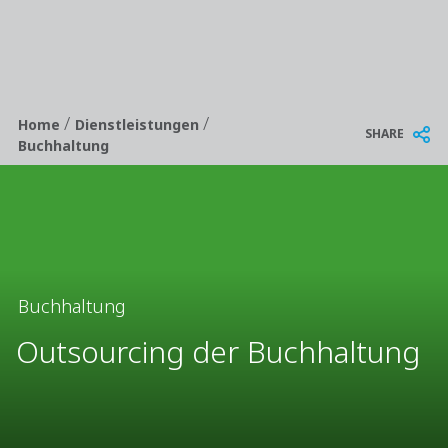
/
/
Breadcrumb
Home
Dienstleistungen
SHARE
Buchhaltung
Buchhaltung
Outsourcing der Buchhaltung