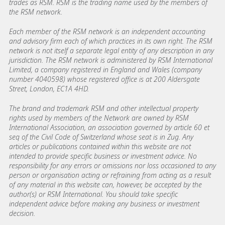
trades as RSM. RSM is the trading name used by the members of
the RSM network.
Each member of the RSM network is an independent accounting
and advisory firm each of which practices in its own right. The RSM
network is not itself a separate legal entity of any description in any
jurisdiction. The RSM network is administered by RSM International
Limited, a company registered in England and Wales (company
number 4040598) whose registered office is at 200 Aldersgate
Street, London, EC1A 4HD.
The brand and trademark RSM and other intellectual property
rights used by members of the Network are owned by RSM
International Association, an association governed by article 60 et
seq of the Civil Code of Switzerland whose seat is in Zug. Any
articles or publications contained within this website are not
intended to provide specific business or investment advice. No
responsibility for any errors or omissions nor loss occasioned to any
person or organisation acting or refraining from acting as a result
of any material in this website can, however, be accepted by the
author(s) or RSM International. You should take specific
independent advice before making any business or investment
decision.