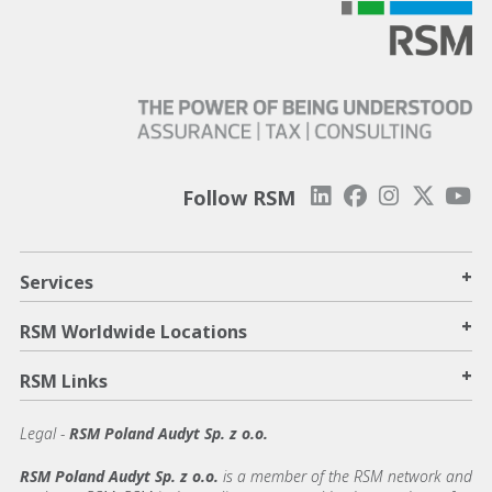
Follow RSM
+
Services
+
RSM Worldwide Locations
+
RSM Links
Legal -
RSM Poland Audyt Sp. z o.o.
RSM Poland Audyt Sp. z o.o.
is a member of the RSM network and