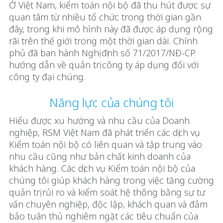
Ở Việt Nam, kiểm toán nội bộ đã thu hút được sự
quan tâm từ nhiều tổ chức trong thời gian gần
đây, trong khi mô hình này đã được áp dụng rộng
rãi trên thế giới trong một thời gian dài. Chính
phủ đã ban hành Nghị định số 71/2017/NĐ-CP
hướng dẫn về quản trị công ty áp dụng đối với
công ty đại chúng.
Năng lực của chúng tôi
Hiểu được xu hướng và nhu cầu của Doanh
nghiệp, RSM Việt Nam đã phát triển các dịch vụ
Kiểm toán nội bộ có liên quan và tập trung vào
nhu cầu cũng như bản chất kinh doanh của
khách hàng. Các dịch vụ Kiểm toán nội bộ của
chúng tôi giúp khách hàng trong việc tăng cường
quản trị rủi ro và kiểm soát hệ thống bằng sự tư
vấn chuyên nghiệp, độc lập, khách quan và đảm
bảo tuân thủ nghiêm ngặt các tiêu chuẩn của