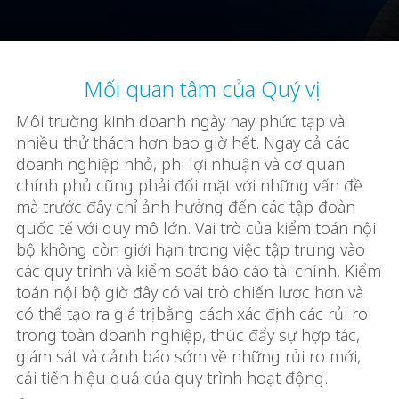
Mối quan tâm của Quý vị
Môi trường kinh doanh ngày nay phức tạp và
nhiều thử thách hơn bao giờ hết. Ngay cả các
doanh nghiệp nhỏ, phi lợi nhuận và cơ quan
chính phủ cũng phải đối mặt với những vấn đề
mà trước đây chỉ ảnh hưởng đến các tập đoàn
quốc tế với quy mô lớn. Vai trò của kiểm toán nội
bộ không còn giới hạn trong việc tập trung vào
các quy trình và kiểm soát báo cáo tài chính. Kiểm
toán nội bộ giờ đây có vai trò chiến lược hơn và
có thể tạo ra giá trị bằng cách xác định các rủi ro
trong toàn doanh nghiệp, thúc đẩy sự hợp tác,
giám sát và cảnh báo sớm về những rủi ro mới,
cải tiến hiệu quả của quy trình hoạt động.