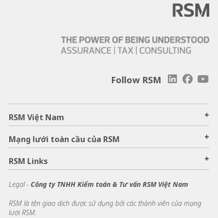
Follow RSM
+
RSM Việt Nam
+
Mạng lưới toàn cầu của RSM
+
RSM Links
Legal -
Công ty TNHH Kiểm toán & Tư vấn RSM Việt Nam
RSM là tên giao dịch được sử dụng bởi các thành viên của mạng
lưới RSM.