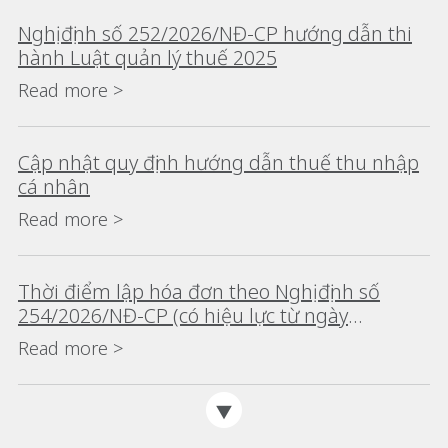
Nghị định số 252/2026/NĐ-CP hướng dẫn thi
hành Luật quản lý thuế 2025
Read more >
Cập nhật quy định hướng dẫn thuế thu nhập
cá nhân
Read more >
Thời điểm lập hóa đơn theo Nghị định số
254/2026/NĐ-CP (có hiệu lực từ ngày
01/07/2026)
Read more >