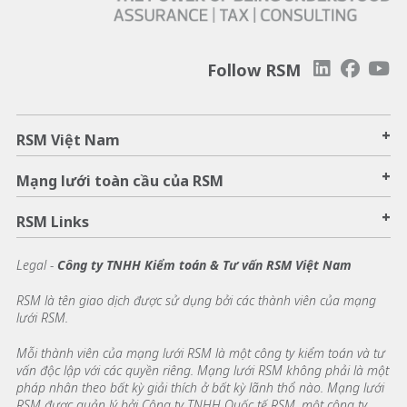
Follow RSM
+
RSM Việt Nam
+
Mạng lưới toàn cầu của RSM
+
RSM Links
Legal -
Công ty TNHH Kiểm toán & Tư vấn RSM Việt Nam
RSM là tên giao dịch được sử dụng bởi các thành viên của mạng
lưới RSM.
Mỗi thành viên của mạng lưới RSM là một công ty kiểm toán và tư
vấn độc lập với các quyền riêng. Mạng lưới RSM không phải là một
pháp nhân theo bất kỳ giải thích ở bất kỳ lãnh thổ nào. Mạng lưới
RSM được quản lý bởi Công ty TNHH Quốc tế RSM, một công ty