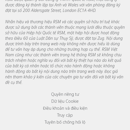
được đăng ký thành lập tại Anh và Wales với văn phòng đăng ký
đặt tại số 200 Aldersgate Street, London EC1A 4HD.
Nhãn hiệu và thương hiệu RSM và các quyền sở hữu trí tuệ khác
được sử dụng bởi các thành viên thuộc mạng lưới đều thuộc quyền
sở hữu của Hiệp hội Quốc tế RSM, một hiệp hội được hoạt động
theo Điều 60 của Luật Dân sự Thụy Sỹ, được đặt tại Zug. Nội dung
được trình bày trên trang web này không nên được hiểu là dùng
để tư vấn hay áp dụng cho những trường hợp cụ thể. RSM Việt
Nam cũng như các thành viên trong hệ thống RSM sẽ không chịu
trách nhiệm hoặc nghĩa vụ đối với bất kỳ thiệt hại nào do kết quả
của bất kỳ cá nhân hoặc tổ chức nào hành động hoặc không
hành động do bất kỳ nội dung nào trên trang web này. Đọc giả
nên tham khảo ý kiến của các chuyên gia tư vấn đối với bất kỳ vấn
đề cụ thể.
Footer menu links
Quyền riêng tư
Dữ liệu Cookie
Điều khoản và điều kiện
Truy cập
Tuyên bố chống hối lộ