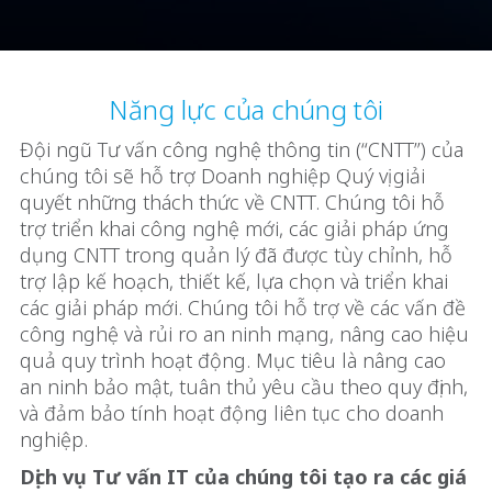
Năng lực của chúng tôi
Đội ngũ Tư vấn công nghệ thông tin (“CNTT”) của
chúng tôi sẽ hỗ trợ Doanh nghiệp Quý vị giải
quyết những thách thức về CNTT. Chúng tôi hỗ
trợ triển khai công nghệ mới, các giải pháp ứng
dụng CNTT trong quản lý đã được tùy chỉnh, hỗ
trợ lập kế hoạch, thiết kế, lựa chọn và triển khai
các giải pháp mới. Chúng tôi hỗ trợ về các vấn đề
công nghệ và rủi ro an ninh mạng, nâng cao hiệu
quả quy trình hoạt động. Mục tiêu là nâng cao
an ninh bảo mật, tuân thủ yêu cầu theo quy định,
và đảm bảo tính hoạt động liên tục cho doanh
nghiệp.
Dịch vụ Tư vấn IT của chúng tôi tạo ra các giá