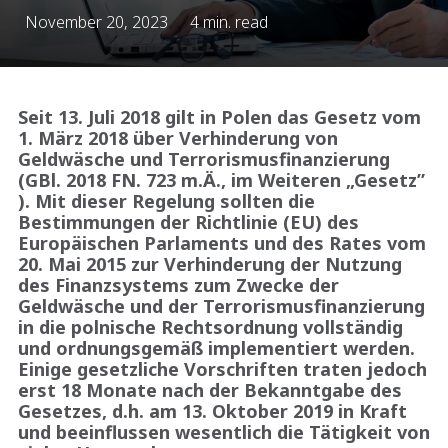
November 20, 2023
4 min. read
Seit 13. Juli 2018 gilt in Polen das Gesetz vom
1. März 2018 über Verhinderung von
Geldwäsche und Terrorismusfinanzierung
(GBl. 2018 FN. 723 m.Ä., im Weiteren „Gesetz”
). Mit dieser Regelung sollten die
Bestimmungen der Richtlinie (EU) des
Europäischen Parlaments und des Rates vom
20. Mai 2015 zur Verhinderung der Nutzung
des Finanzsystems zum Zwecke der
Geldwäsche und der Terrorismusfinanzierung
in die polnische Rechtsordnung vollständig
und ordnungsgemäß implementiert werden.
Einige gesetzliche Vorschriften traten jedoch
erst 18 Monate nach der Bekanntgabe des
Gesetzes, d.h. am 13. Oktober 2019 in Kraft
und beeinflussen wesentlich die Tätigkeit von