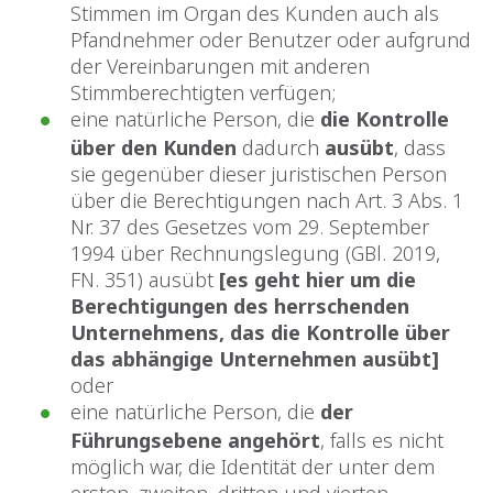
Stimmen im Organ des Kunden auch als
Pfandnehmer oder Benutzer oder aufgrund
der Vereinbarungen mit anderen
Stimmberechtigten verfügen;
eine natürliche Person, die
die Kontrolle
über den Kunden
dadurch
ausübt
, dass
sie gegenüber dieser juristischen Person
über die Berechtigungen nach Art. 3 Abs. 1
Nr. 37 des Gesetzes vom 29. September
1994 über Rechnungslegung (GBl. 2019,
FN. 351) ausübt
[es geht hier um die
Berechtigungen des herrschenden
Unternehmens, das die Kontrolle über
das abhängige Unternehmen ausübt]
oder
eine natürliche Person, die
der
Führungsebene angehört
, falls es nicht
möglich war, die Identität der unter dem
ersten, zweiten, dritten und vierten