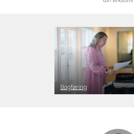
din virksom
Bogføring