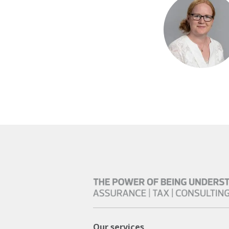
Our services