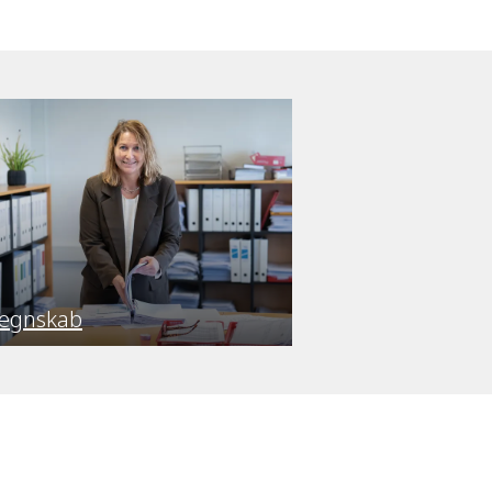
egnskab