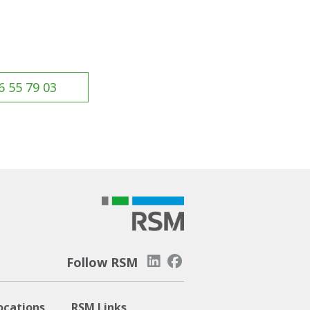
6 55 79 03
Follow RSM
ocations
RSM Links