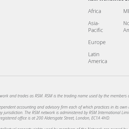
Africa
M
Asia-
No
Pacific
Am
Europe
Latin
America
work and trades as RSM. RSM is the trading name used by the members 
ndent accounting and advisory firm each of which practices in its own ri
 any jurisdiction. The RSM network is administered by RSM International Li
stered office is at 200 Aldersgate Street, London, EC1A 4HD.