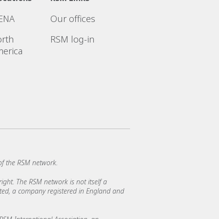
ENA
Our offices
rth
RSM log-in
erica
of the RSM network.
ght. The RSM network is not itself a
mited, a company registered in England and