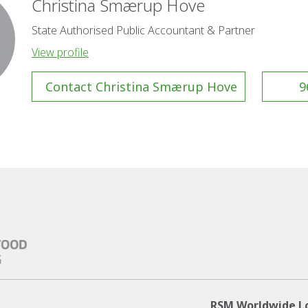
Christina Smærup Hove
State Authorised Public Accountant & Partner
View profile
Contact Christina Smærup Hove
9
RSM Worldwide L