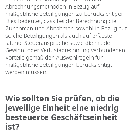
Abrechnungsmethoden in Bezug auf
maßgebliche Beteiligungen zu berücksichtigen.
Dies bedeutet, dass bei der Berechnung die
Zunahmen und Abnahmen sowohl in Bezug auf
solche Beteiligungen als auch auf erfasste
latente Steueransprüche sowie die mit der
Gewinn- oder Verlustabrechnung verbundenen
Vorteile gemäß den Auswahlregeln für
maßgebliche Beteiligungen berücksichtigt
werden müssen.
Wie sollten Sie prüfen, ob die
jeweilige Einheit eine niedrig
besteuerte Geschäftseinheit
ist?