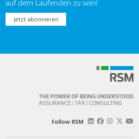
auf dem Laufenden zu sein!
Jetzt abonnieren
Follow RSM