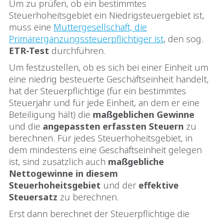
Um zu prüfen, ob ein bestimmtes
Steuerhoheitsgebiet ein Niedrigsteuergebiet ist,
muss eine
Muttergesellschaft, die
Primärergänzungssteuerpflichtiger ist
, den sog.
ETR-Test
durchführen.
Um festzustellen, ob es sich bei einer Einheit um
eine niedrig besteuerte Geschäftseinheit handelt,
hat der Steuerpflichtige (für ein bestimmtes
Steuerjahr und für jede Einheit, an dem er eine
Beteiligung hält) die
maßgeblichen Gewinne
und die
angepassten erfassten Steuern
zu
berechnen. Für jedes Steuerhoheitsgebiet, in
dem mindestens eine Geschäftseinheit gelegen
ist, sind zusätzlich auch
maßgebliche
Nettogewinne in diesem
Steuerhoheitsgebiet
und der
effektive
Steuersatz
zu berechnen.
Erst dann berechnet der Steuerpflichtige die