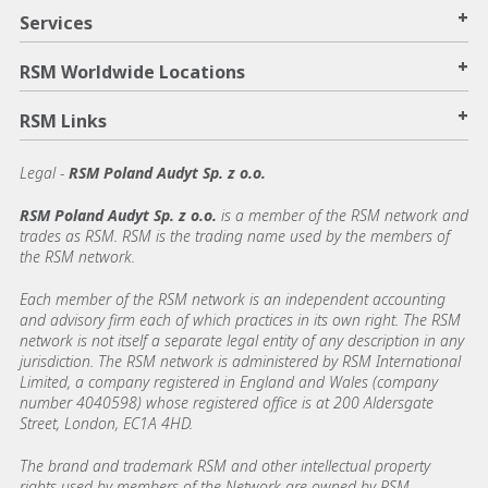
+
Services
+
RSM Worldwide Locations
+
RSM Links
Legal -
RSM Poland Audyt Sp. z o.o.
RSM Poland Audyt Sp. z o.o.
is a member of the RSM network and
trades as RSM. RSM is the trading name used by the members of
the RSM network.
Each member of the RSM network is an independent accounting
and advisory firm each of which practices in its own right. The RSM
network is not itself a separate legal entity of any description in any
jurisdiction. The RSM network is administered by RSM International
Limited, a company registered in England and Wales (company
number 4040598) whose registered office is at 200 Aldersgate
Street, London, EC1A 4HD.
The brand and trademark RSM and other intellectual property
rights used by members of the Network are owned by RSM