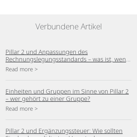
Verbundene Artikel
Pillar 2 und Anpassungen des
Rechnungslegungsstandards – was ist, wenn
Geschäftsjahre der Unternehmen einer
Read more >
Gruppe voneinander abweichen?
Einheiten und Gruppen im Sinne von Pillar 2
– wer gehört zu einer Gruppe?
Read more >
Pillar 2 und Ergänzungssteuer: Wie sollten