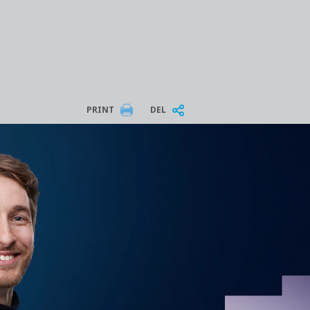
PRINT
DEL