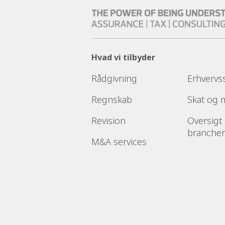
Hvad vi tilbyder
Rådgivning
Erhvervs
Regnskab
Skat og
Revision
Oversigt
brancher
M&A services