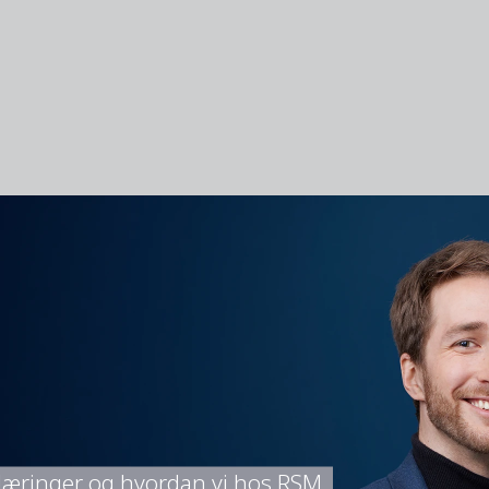
klæringer og hvordan vi hos RSM