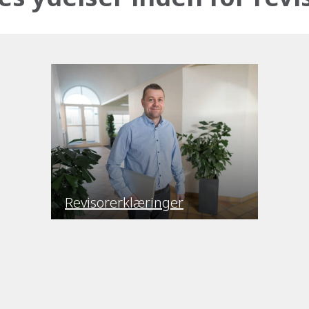
Revisorerklæringer