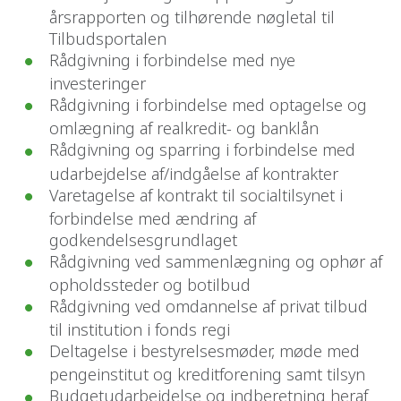
årsrapporten og tilhørende nøgletal til
Tilbudsportalen
Rådgivning i forbindelse med nye
investeringer
Rådgivning i forbindelse med optagelse og
omlægning af realkredit- og banklån
Rådgivning og sparring i forbindelse med
udarbejdelse af/indgåelse af kontrakter
Varetagelse af kontrakt til socialtilsynet i
forbindelse med ændring af
godkendelsesgrundlaget
Rådgivning ved sammenlægning og ophør af
opholdssteder og botilbud
Rådgivning ved omdannelse af privat tilbud
til institution i fonds regi
Deltagelse i bestyrelsesmøder, møde med
pengeinstitut og kreditforening samt tilsyn
Budgetudarbejdelse og indberetning heraf