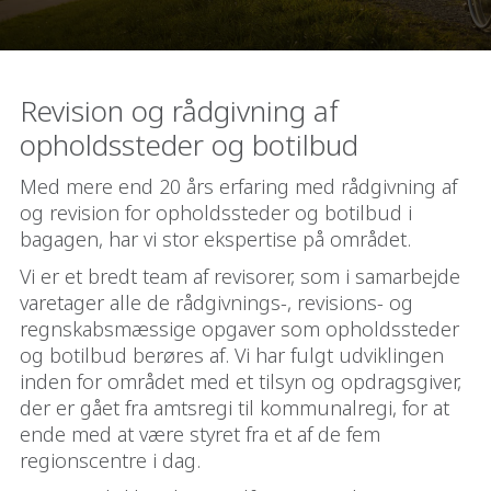
Revision og rådgivning af
opholdssteder og botilbud
Med mere end 20 års erfaring med rådgivning af
og revision for opholdssteder og botilbud i
bagagen, har vi stor ekspertise på området.
Vi er et bredt team af revisorer, som i samarbejde
varetager alle de rådgivnings-, revisions- og
regnskabsmæssige opgaver som opholdssteder
og botilbud berøres af. Vi har fulgt udviklingen
inden for området med et tilsyn og opdragsgiver,
der er gået fra amtsregi til kommunalregi, for at
ende med at være styret fra et af de fem
regionscentre i dag.