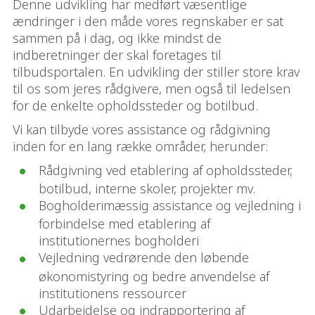
Denne udvikling har medført væsentlige
ændringer i den måde vores regnskaber er sat
sammen på i dag, og ikke mindst de
indberetninger der skal foretages til
tilbudsportalen. En udvikling der stiller store krav
til os som jeres rådgivere, men også til ledelsen
for de enkelte opholdssteder og botilbud.
Vi kan tilbyde vores assistance og rådgivning
inden for en lang række områder, herunder:
Rådgivning ved etablering af opholdssteder,
botilbud, interne skoler, projekter mv.
Bogholderimæssig assistance og vejledning i
forbindelse med etablering af
institutionernes bogholderi
Vejledning vedrørende den løbende
økonomistyring og bedre anvendelse af
institutionens ressourcer
Udarbejdelse og indrapportering af