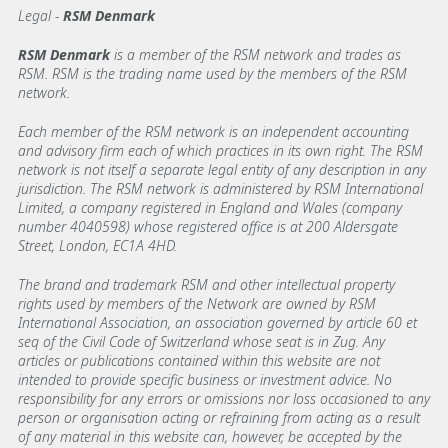
Legal -
RSM Denmark
RSM Denmark
is a member of the RSM network and trades as
RSM. RSM is the trading name used by the members of the RSM
network.
Each member of the RSM network is an independent accounting
and advisory firm each of which practices in its own right. The RSM
network is not itself a separate legal entity of any description in any
jurisdiction. The RSM network is administered by RSM International
Limited, a company registered in England and Wales (company
number 4040598) whose registered office is at 200 Aldersgate
Street, London, EC1A 4HD.
The brand and trademark RSM and other intellectual property
rights used by members of the Network are owned by RSM
International Association, an association governed by article 60 et
seq of the Civil Code of Switzerland whose seat is in Zug. Any
articles or publications contained within this website are not
intended to provide specific business or investment advice. No
responsibility for any errors or omissions nor loss occasioned to any
person or organisation acting or refraining from acting as a result
of any material in this website can, however, be accepted by the