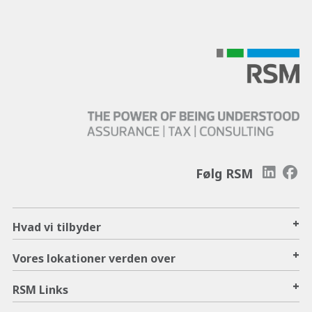
Følg RSM
+
Hvad vi tilbyder
+
Vores lokationer verden over
+
RSM Links