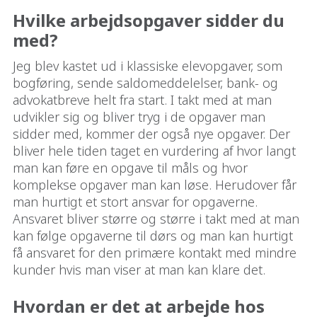
Hvilke arbejdsopgaver sidder du
med?
Jeg blev kastet ud i klassiske elevopgaver, som
bogføring, sende saldomeddelelser, bank- og
advokatbreve helt fra start. I takt med at man
udvikler sig og bliver tryg i de opgaver man
sidder med, kommer der også nye opgaver. Der
bliver hele tiden taget en vurdering af hvor langt
man kan føre en opgave til måls og hvor
komplekse opgaver man kan løse. Herudover får
man hurtigt et stort ansvar for opgaverne.
Ansvaret bliver større og større i takt med at man
kan følge opgaverne til dørs og man kan hurtigt
få ansvaret for den primære kontakt med mindre
kunder hvis man viser at man kan klare det.
Hvordan er det at arbejde hos