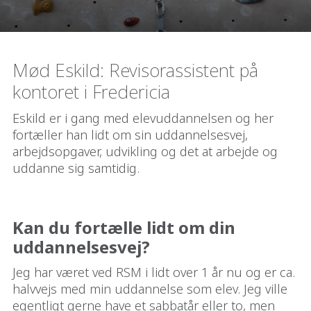
Mød Eskild: Revisorassistent på
kontoret i Fredericia
Eskild er i gang med elevuddannelsen og her
fortæller han lidt om sin uddannelsesvej,
arbejdsopgaver, udvikling og det at arbejde og
uddanne sig samtidig.
Kan du fortælle lidt om din
uddannelsesvej?
Jeg har været ved RSM i lidt over 1 år nu og er ca.
halvvejs med min uddannelse som elev. Jeg ville
egentligt gerne have et sabbatår eller to, men