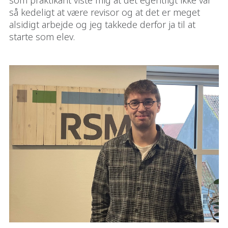
som praktikant viste mig at det egentligt ikke var
så kedeligt at være revisor og at det er meget
alsidigt arbejde og jeg takkede derfor ja til at
starte som elev.