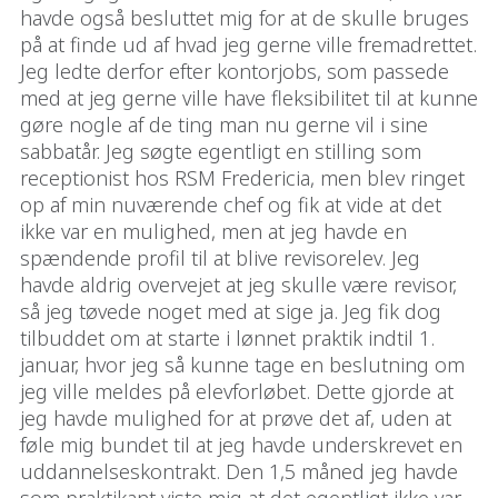
havde også besluttet mig for at de skulle bruges
på at finde ud af hvad jeg gerne ville fremadrettet.
Jeg ledte derfor efter kontorjobs, som passede
med at jeg gerne ville have fleksibilitet til at kunne
gøre nogle af de ting man nu gerne vil i sine
sabbatår. Jeg søgte egentligt en stilling som
receptionist hos RSM Fredericia, men blev ringet
op af min nuværende chef og fik at vide at det
ikke var en mulighed, men at jeg havde en
spændende profil til at blive revisorelev. Jeg
havde aldrig overvejet at jeg skulle være revisor,
så jeg tøvede noget med at sige ja. Jeg fik dog
tilbuddet om at starte i lønnet praktik indtil 1.
januar, hvor jeg så kunne tage en beslutning om
jeg ville meldes på elevforløbet. Dette gjorde at
jeg havde mulighed for at prøve det af, uden at
føle mig bundet til at jeg havde underskrevet en
uddannelseskontrakt. Den 1,5 måned jeg havde