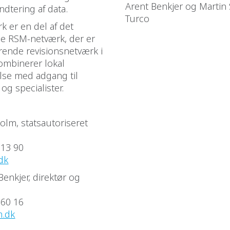
Arent Benkjer og Martin 
åndtering af data.
Turco
 er en del af det
le RSM-netværk, der er
rende revisionsnetværk i
ombinerer lokal
lse med adgang til
 og specialister.
olm, statsautoriseret
 13 90
dk
Benkjer, direktør og
 60 16
.dk