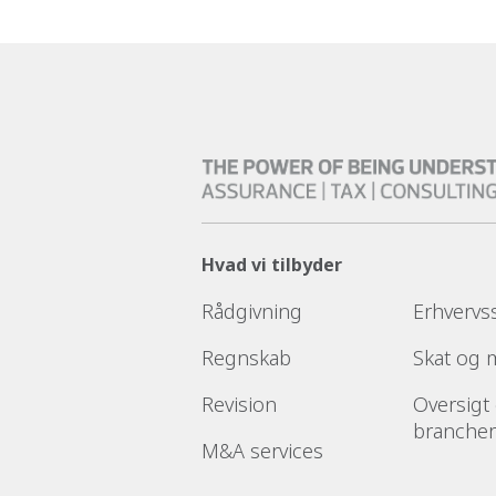
Hvad vi tilbyder
Rådgivning
Erhvervs
Regnskab
Skat og
Revision
Oversigt
brancher
M&A services