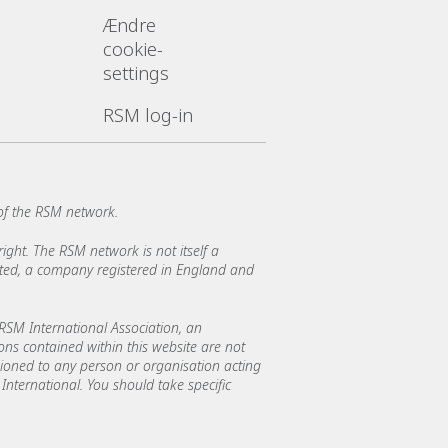
Ændre
cookie-
settings
RSM log-in
of the RSM network.
ght. The RSM network is not itself a
mited, a company registered in England and
SM International Association, an
ions contained within this website are not
asioned to any person or organisation acting
International. You should take specific