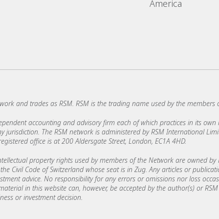
America
work and trades as RSM. RSM is the trading name used by the members 
ndent accounting and advisory firm each of which practices in its own ri
 any jurisdiction. The RSM network is administered by RSM International Li
stered office is at 200 Aldersgate Street, London, EC1A 4HD.
ellectual property rights used by members of the Network are owned by R
the Civil Code of Switzerland whose seat is in Zug. Any articles or publicat
estment advice. No responsibility for any errors or omissions nor loss occ
 material in this website can, however, be accepted by the author(s) or RSM 
ess or investment decision.