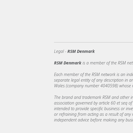
Legal -
RSM Denmark
RSM Denmark
is a member of the RSM net
Each member of the RSM network is an indepe
separate legal entity of any description in
Wales (company number 4040598) whose regi
The brand and trademark RSM and other int
association governed by article 60 et seq of 
intended to provide specific business or inv
or refraining from acting as a result of any
independent advice before making any busin